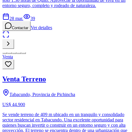
solo 1.30 horas de Quito. Aproveche la oportunidad de vivir en un
entorno seguro, completo y rodeado de naturaleza.
28 mar.
39
Ver detalles
Contactar
Venta
Venta Terreno
Tabacundo, Provincia de Pichincha
US$ 44.900
Se vende terreno de 409 m ubicado en un tranquilo y consolidado
sector residencial en Tabacundo. Una excelente oportunidad para
quienes buscan invertir o construir en un entorno seguro y con alta
proyección. El terreno se encuentra dentro de una urbanización que