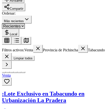
Avísame
Compartir
Ordenar:
Más recientes
Local
Filtros activos:
Venta
Provincia de Pichincha
Tabacundo
Limpiar todos
Venta
¡Lote Exclusivo en Tabacundo en
Urbanización La Pradera