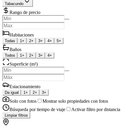
Tabacundo
Rango de precio
—
Habitaciones
Todas
1+
2+
3+
4+
5+
Baños
Todos
1+
2+
3+
4+
Superficie (m²)
—
Estacionamiento
Da igual
1+
2+
3+
Solo con fotos
Mostrar solo propiedades con fotos
Búsqueda por tiempo de viaje
Activar filtro por distancia
Limpiar filtros