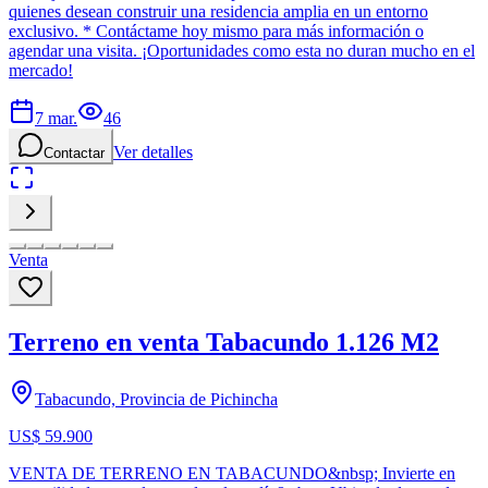
quienes desean construir una residencia amplia en un entorno
exclusivo. * Contáctame hoy mismo para más información o
agendar una visita. ¡Oportunidades como esta no duran mucho en el
mercado!
7 mar.
46
Ver detalles
Contactar
Venta
Terreno en venta Tabacundo 1.126 M2
Tabacundo, Provincia de Pichincha
US$ 59.900
VENTA DE TERRENO EN TABACUNDO&nbsp; Invierte en