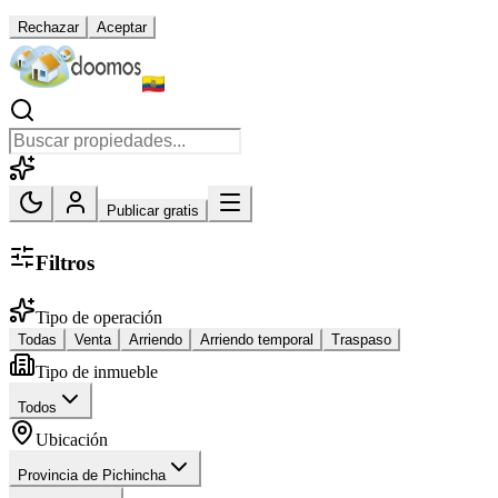
Rechazar
Aceptar
Publicar gratis
Filtros
Tipo de operación
Todas
Venta
Arriendo
Arriendo temporal
Traspaso
Tipo de inmueble
Todos
Ubicación
Provincia de Pichincha