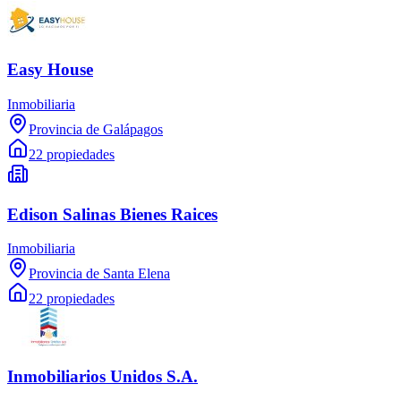
Easy House
Inmobiliaria
Provincia de Galápagos
22 propiedades
Edison Salinas Bienes Raices
Inmobiliaria
Provincia de Santa Elena
22 propiedades
Inmobiliarios Unidos S.A.