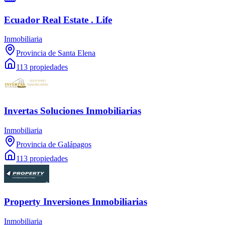
Ecuador Real Estate . Life
Inmobiliaria
Provincia de Santa Elena
113 propiedades
Invertas Soluciones Inmobiliarias
Inmobiliaria
Provincia de Galápagos
113 propiedades
Property Inversiones Inmobiliarias
Inmobiliaria