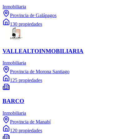
Inmobiliaria
Provincia de Galápagos
130 propiedades
VALLEALTOINMOBILIARIA
Inmobiliaria
Provincia de Morona Santiago
125 propiedades
BARCO
Inmobiliaria
Provincia de Manabí
120 propiedades