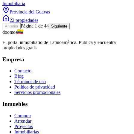
Inmobiliaria
Provincia del Guayas
22 propiedades
Página 1 de 44
Anterior
Siguiente
doomos
El portal inmobiliario de Latinoamérica. Publica y encuentra
propiedades gratis.
Empresa
Contacto
Blog
Términos de uso
Política de privacidad
Servicios promocionales
Inmuebles
Comprar
Arrendar
Proyectos
Inmobiliarias