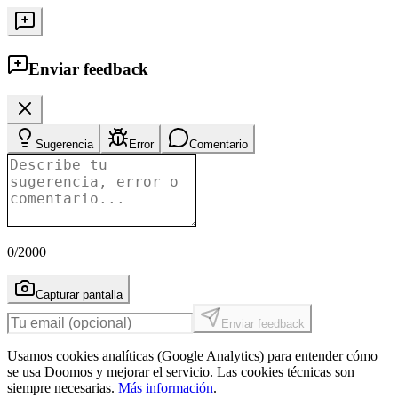
Enviar feedback
Sugerencia
Error
Comentario
0
/2000
Capturar pantalla
Enviar feedback
Usamos cookies analíticas (Google Analytics) para entender cómo
se usa Doomos y mejorar el servicio. Las cookies técnicas son
siempre necesarias.
Más información
.