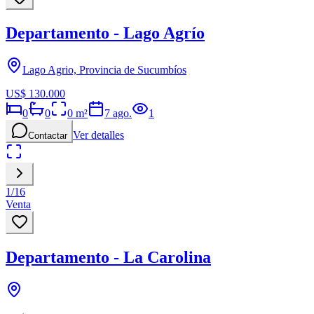
Departamento - Lago Agrío
Lago Agrio, Provincia de Sucumbíos
US$ 130.000
0
0
0
m²
7 ago.
1
Ver detalles
Contactar
1
/
16
Venta
Departamento - La Carolina