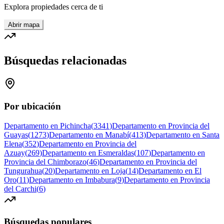
Explora propiedades cerca de ti
Abrir mapa
Búsquedas relacionadas
Por ubicación
Departamento en Pichincha
(
3341
)
Departamento en Provincia del
Guayas
(
1273
)
Departamento en Manabí
(
413
)
Departamento en Santa
Elena
(
352
)
Departamento en Provincia del
Azuay
(
269
)
Departamento en Esmeraldas
(
107
)
Departamento en
Provincia del Chimborazo
(
46
)
Departamento en Provincia del
Tungurahua
(
20
)
Departamento en Loja
(
14
)
Departamento en El
Oro
(
11
)
Departamento en Imbabura
(
9
)
Departamento en Provincia
del Carchi
(
6
)
Búsquedas populares