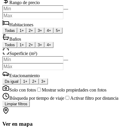
Rango de precio
—
Habitaciones
Todas
1+
2+
3+
4+
5+
Baños
Todos
1+
2+
3+
4+
Superficie (m²)
—
Estacionamiento
Da igual
1+
2+
3+
Solo con fotos
Mostrar solo propiedades con fotos
Búsqueda por tiempo de viaje
Activar filtro por distancia
Limpiar filtros
Ver en mapa