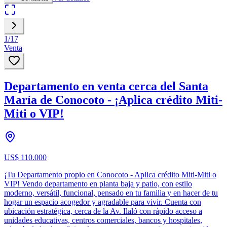
1
/
17
Venta
Departamento en venta cerca del Santa
María de Conocoto - ¡Aplica crédito Miti-
Miti o VIP!
US$ 110.000
¡Tu Departamento propio en Conocoto - Aplica crédito Miti-Miti o
VIP! Vendo departamento en planta baja y patio, con estilo
moderno, versátil, funcional, pensado en tu familia y en hacer de tu
hogar un espacio acogedor y agradable para vivir. Cuenta con
ubicación estratégica, cerca de la Av. Ilaló con rápido acceso a
unidades educativas, centros comerciales, bancos y hospitales,