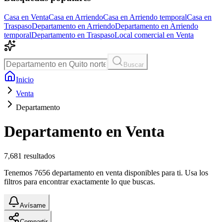
Casa en Venta
Casa en Arriendo
Casa en Arriendo temporal
Casa en
Traspaso
Departamento en Arriendo
Departamento en Arriendo
temporal
Departamento en Traspaso
Local comercial en Venta
Buscar
Inicio
Venta
Departamento
Departamento en Venta
7,681
resultados
Tenemos 7656 departamento en venta disponibles para ti. Usa los
filtros para encontrar exactamente lo que buscas.
Avísame
Compartir