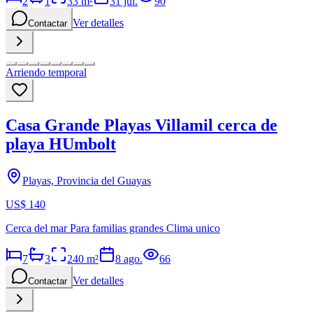
2
1
33
m²
31 jul.
90
Ver detalles
Contactar
Arriendo temporal
Casa Grande Playas Villamil cerca de
playa HUmbolt
Playas, Provincia del Guayas
US$ 140
Cerca del mar Para familias grandes Clima unico
7
3
240
m²
8 ago.
66
Ver detalles
Contactar