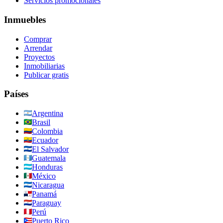
Servicios promocionales
Inmuebles
Comprar
Arrendar
Proyectos
Inmobiliarias
Publicar gratis
Países
Argentina
Brasil
Colombia
Ecuador
El Salvador
Guatemala
Honduras
México
Nicaragua
Panamá
Paraguay
Perú
Puerto Rico