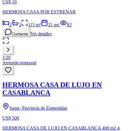
US$ 10
HERMOSA CASA POR ESTRENAR
2
2
115
m²
21 set.
82
Ver detalles
Contactar
1
/
20
Arriendo temporal
HERMOSA CASA DE LUJO EN
CASABLANCA
Same, Provincia de Esmeraldas
US$ 500
HERMOSA CASA DE LUJO EN CASABLANCA 400 m2 4