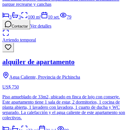
parque recrearse y canchas
3
3
100
m²
10 set.
79
Ver detalles
Contactar
Arriendo temporal
alquiler de apartamento
Agua Caliente, Provincia de Pichincha
US$ 750
Piso amueblado de 33m2, ubicado en finca de lujo con conserje.
Este apartamento tiene 1 sala de estar, 2 dormitorios, 1 cocina de
planta abierta, 1 lavadero con lavadora, 1 cuarto de ducha y WC
separado. La calefacción y el agua caliente de este apartamento son
colectivos.