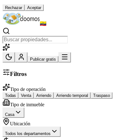
Rechazar
Aceptar
Publicar gratis
Filtros
Tipo de operación
Todas
Venta
Arriendo
Arriendo temporal
Traspaso
Tipo de inmueble
Casa
Ubicación
Todos los departamentos