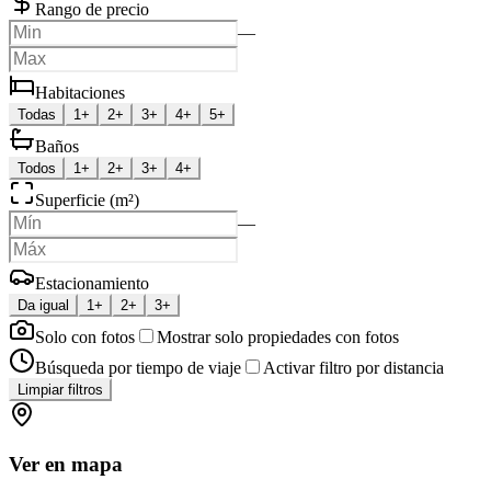
Rango de precio
—
Habitaciones
Todas
1+
2+
3+
4+
5+
Baños
Todos
1+
2+
3+
4+
Superficie (m²)
—
Estacionamiento
Da igual
1+
2+
3+
Solo con fotos
Mostrar solo propiedades con fotos
Búsqueda por tiempo de viaje
Activar filtro por distancia
Limpiar filtros
Ver en mapa