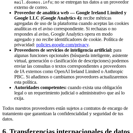
; no se entregan tus datos a un proveedor
mail.doomos.info
externo de correo.
Proveedor de analítica web — Google Ireland Limited y
Google LLC (Google Analytics 4):
recibe métricas
agregadas de uso de la plataforma cuando aceptas las cookies
analíticas en el aviso correspondiente. Si rechazas o no
respondes al aviso, Google Analytics opera en modo
agregado y no recibe identificadores de cookie. Política de
privacidad:
policies.google.com/privacy
.
Proveedores de servicios de inteligencia artificial:
para
algunas funciones opcionales (búsqueda inteligente, asistente
virtual, generación o clasificación de descripciones) podemos
enviar las consultas o textos correspondientes a proveedores
de IA externos como OpenAI Ireland Limited o Anthropic
PBC. Si añadimos o cambiamos proveedores actualizaremos
esta política.
Autoridades competentes:
cuando exista una obligación
legal o un requerimiento judicial o administrativo que así lo
exija.
Todos nuestros proveedores están sujetos a contratos de encargo de
tratamiento que garantizan la confidencialidad y seguridad de tus
datos.
6. Transferencias internacionales de datos