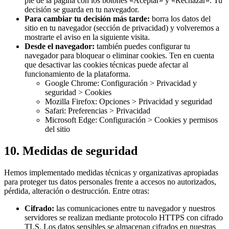
pie de la página con los botones «Aceptar» y «Rechazar». Tu
decisión se guarda en tu navegador.
Para cambiar tu decisión más tarde:
borra los datos del
sitio en tu navegador (sección de privacidad) y volveremos a
mostrarte el aviso en la siguiente visita.
Desde el navegador:
también puedes configurar tu
navegador para bloquear o eliminar cookies. Ten en cuenta
que desactivar las cookies técnicas puede afectar al
funcionamiento de la plataforma.
Google Chrome: Configuración > Privacidad y
seguridad > Cookies
Mozilla Firefox: Opciones > Privacidad y seguridad
Safari: Preferencias > Privacidad
Microsoft Edge: Configuración > Cookies y permisos
del sitio
10. Medidas de seguridad
Hemos implementado medidas técnicas y organizativas apropiadas
para proteger tus datos personales frente a accesos no autorizados,
pérdida, alteración o destrucción. Entre otras:
Cifrado:
las comunicaciones entre tu navegador y nuestros
servidores se realizan mediante protocolo HTTPS con cifrado
TLS. Los datos sensibles se almacenan cifrados en nuestras