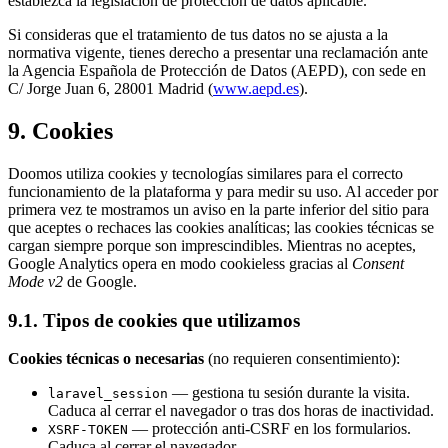
establezca la legislación de protección de datos aplicable.
Si consideras que el tratamiento de tus datos no se ajusta a la
normativa vigente, tienes derecho a presentar una reclamación ante
la Agencia Española de Protección de Datos (AEPD), con sede en
C/ Jorge Juan 6, 28001 Madrid (
www.aepd.es
).
9. Cookies
Doomos utiliza cookies y tecnologías similares para el correcto
funcionamiento de la plataforma y para medir su uso. Al acceder por
primera vez te mostramos un aviso en la parte inferior del sitio para
que aceptes o rechaces las cookies analíticas; las cookies técnicas se
cargan siempre porque son imprescindibles. Mientras no aceptes,
Google Analytics opera en modo cookieless gracias al
Consent
Mode v2
de Google.
9.1. Tipos de cookies que utilizamos
Cookies técnicas o necesarias
(no requieren consentimiento):
— gestiona tu sesión durante la visita.
laravel_session
Caduca al cerrar el navegador o tras dos horas de inactividad.
— protección anti-CSRF en los formularios.
XSRF-TOKEN
Caduca al cerrar el navegador.