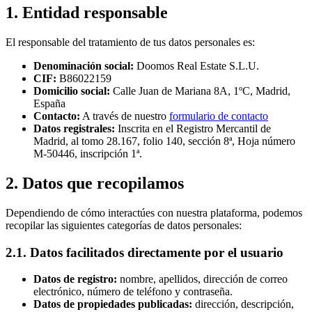
1. Entidad responsable
El responsable del tratamiento de tus datos personales es:
Denominación social:
Doomos Real Estate S.L.U.
CIF:
B86022159
Domicilio social:
Calle Juan de Mariana 8A, 1ºC, Madrid,
España
Contacto:
A través de nuestro
formulario de contacto
Datos registrales:
Inscrita en el Registro Mercantil de
Madrid, al tomo 28.167, folio 140, sección 8ª, Hoja número
M-50446, inscripción 1ª.
2. Datos que recopilamos
Dependiendo de cómo interactúes con nuestra plataforma, podemos
recopilar las siguientes categorías de datos personales:
2.1. Datos facilitados directamente por el usuario
Datos de registro:
nombre, apellidos, dirección de correo
electrónico, número de teléfono y contraseña.
Datos de propiedades publicadas:
dirección, descripción,