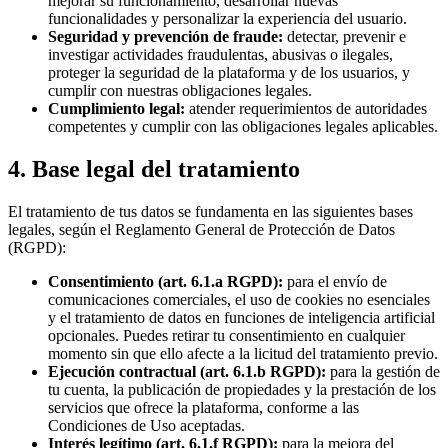
mejorar su funcionamiento, desarrollar nuevas
funcionalidades y personalizar la experiencia del usuario.
Seguridad y prevención de fraude:
detectar, prevenir e
investigar actividades fraudulentas, abusivas o ilegales,
proteger la seguridad de la plataforma y de los usuarios, y
cumplir con nuestras obligaciones legales.
Cumplimiento legal:
atender requerimientos de autoridades
competentes y cumplir con las obligaciones legales aplicables.
4. Base legal del tratamiento
El tratamiento de tus datos se fundamenta en las siguientes bases
legales, según el Reglamento General de Protección de Datos
(RGPD):
Consentimiento (art. 6.1.a RGPD):
para el envío de
comunicaciones comerciales, el uso de cookies no esenciales
y el tratamiento de datos en funciones de inteligencia artificial
opcionales. Puedes retirar tu consentimiento en cualquier
momento sin que ello afecte a la licitud del tratamiento previo.
Ejecución contractual (art. 6.1.b RGPD):
para la gestión de
tu cuenta, la publicación de propiedades y la prestación de los
servicios que ofrece la plataforma, conforme a las
Condiciones de Uso aceptadas.
Interés legítimo (art. 6.1.f RGPD):
para la mejora del