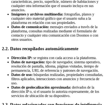
características, precio, superficie, número de habitaciones y
cualquier otra información que el usuario incluya en sus
anuncios.
Imágenes y archivos multimedia:
fotografías, planos y
cualquier otro material gráfico que el usuario suba a la
plataforma en relación con sus propiedades.
Datos de comunicación:
mensajes enviados a través de la
plataforma, consultas realizadas mediante el formulario de
contacto y cualquier otra comunicación con Doomos o con
otros usuarios.
2.2. Datos recopilados automáticamente
Dirección IP:
se registra con cada acceso a la plataforma.
Datos de navegación:
tipo de navegador, sistema operativo,
resolución de pantalla, idioma, páginas visitadas, tiempo de
permanencia, URL de referencia y patrones de navegación.
Datos de uso:
búsquedas realizadas, propiedades consultadas,
filtros aplicados, interacciones con anuncios y frecuencia de
uso.
Datos de geolocalización aproximada:
derivados de la
dirección IP o, si el usuario lo autoriza expresamente, de los
servicios de ubicación de su dispositivo.
2.3. Datos relacionados con funciones de inteligencia