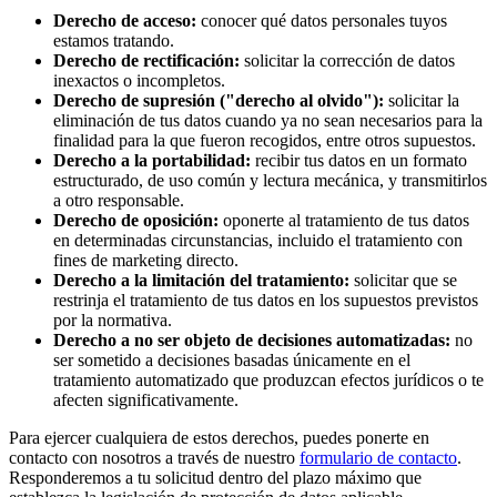
Derecho de acceso:
conocer qué datos personales tuyos
estamos tratando.
Derecho de rectificación:
solicitar la corrección de datos
inexactos o incompletos.
Derecho de supresión ("derecho al olvido"):
solicitar la
eliminación de tus datos cuando ya no sean necesarios para la
finalidad para la que fueron recogidos, entre otros supuestos.
Derecho a la portabilidad:
recibir tus datos en un formato
estructurado, de uso común y lectura mecánica, y transmitirlos
a otro responsable.
Derecho de oposición:
oponerte al tratamiento de tus datos
en determinadas circunstancias, incluido el tratamiento con
fines de marketing directo.
Derecho a la limitación del tratamiento:
solicitar que se
restrinja el tratamiento de tus datos en los supuestos previstos
por la normativa.
Derecho a no ser objeto de decisiones automatizadas:
no
ser sometido a decisiones basadas únicamente en el
tratamiento automatizado que produzcan efectos jurídicos o te
afecten significativamente.
Para ejercer cualquiera de estos derechos, puedes ponerte en
contacto con nosotros a través de nuestro
formulario de contacto
.
Responderemos a tu solicitud dentro del plazo máximo que