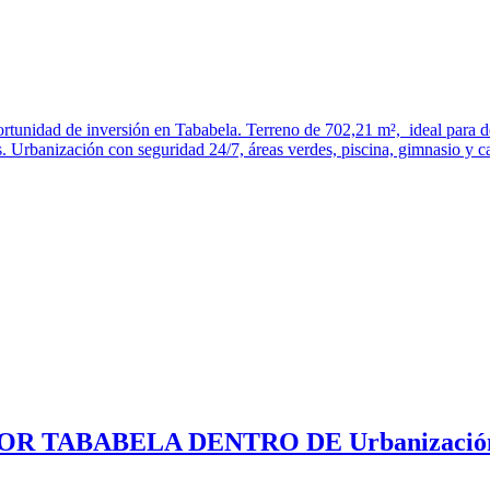
tunidad de inversión en Tababela. Terreno de 702,21 m², ideal para des
s. Urbanización con seguridad 24/7, áreas verdes, piscina, gimnasio y c
OR TABABELA DENTRO DE Urbanizació