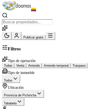
Publicar gratis
Filtros
Tipo de operación
Todas
Venta
Arriendo
Arriendo temporal
Traspaso
Tipo de inmueble
Todos
Ubicación
Provincia de Pichincha
Tababela