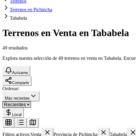
Terrenos
Terrenos en Pichincha
Tababela
Terrenos en Venta en Tababela
49
resultados
Explora nuestra selección de 49 terrenos en venta en Tababela. Encuent
Avísame
Compartir
Ordenar:
Más recientes
Local
Filtros activos:
Venta
Provincia de Pichincha
Tababela