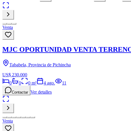
Venta
MJC OPORTUNIDAD VENTA TERRENO
Tababela, Provincia de Pichincha
US$ 230.000
0
0
0
m²
4 ago.
11
Ver detalles
Contactar
Venta