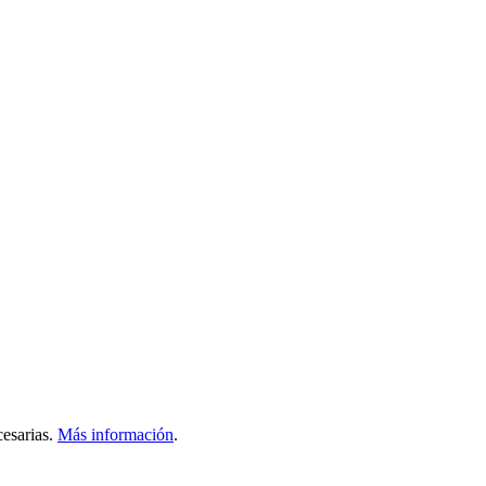
esarias.
Más información
.