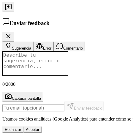
Enviar feedback
Sugerencia
Error
Comentario
0
/2000
Capturar pantalla
Enviar feedback
Usamos cookies analíticas (Google Analytics) para entender cómo se u
Rechazar
Aceptar