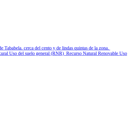
la. cerca del cento y de lindas quintas de la zona.
lo Rural Uso del suelo general (RNR) Recurso Natural Renovable Uso