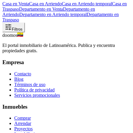
Casa en Venta
Casa en Arriendo
Casa en Arriendo temporal
Casa en
Traspaso
Departamento en Venta
Departamento en
Arriendo
Departamento en Arriendo temporal
Departamento en
Traspaso
Filtros
doomos
El portal inmobiliario de Latinoamérica. Publica y encuentra
propiedades gratis.
Empresa
Contacto
Blog
Términos de uso
Política de privacidad
Servicios promocionales
Inmuebles
Comprar
Arrendar
Proyectos