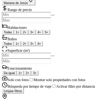
Mariana de Jesús
Rango de precio
—
Habitaciones
Todas
1+
2+
3+
4+
5+
Baños
Todos
1+
2+
3+
4+
Superficie (m²)
—
Estacionamiento
Da igual
1+
2+
3+
Solo con fotos
Mostrar solo propiedades con fotos
Búsqueda por tiempo de viaje
Activar filtro por distancia
Limpiar filtros