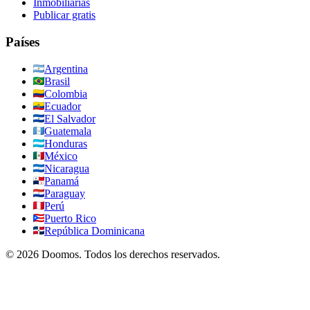
Inmobiliarias
Publicar gratis
Países
Argentina
Brasil
Colombia
Ecuador
El Salvador
Guatemala
Honduras
México
Nicaragua
Panamá
Paraguay
Perú
Puerto Rico
República Dominicana
©
2026
Doomos.
Todos los derechos reservados
.