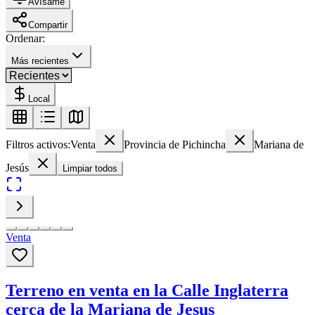
Avísame
Compartir
Ordenar:
Más recientes
Local
Filtros activos:
Venta
Provincia de Pichincha
Mariana de
Jesús
Limpiar todos
Venta
Terreno en venta en la Calle Inglaterra
cerca de la Mariana de Jesus