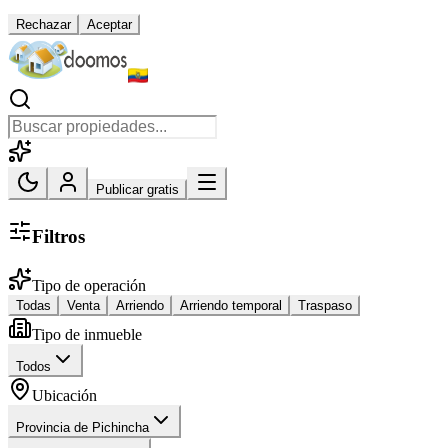
Rechazar
Aceptar
Publicar gratis
Filtros
Tipo de operación
Todas
Venta
Arriendo
Arriendo temporal
Traspaso
Tipo de inmueble
Todos
Ubicación
Provincia de Pichincha