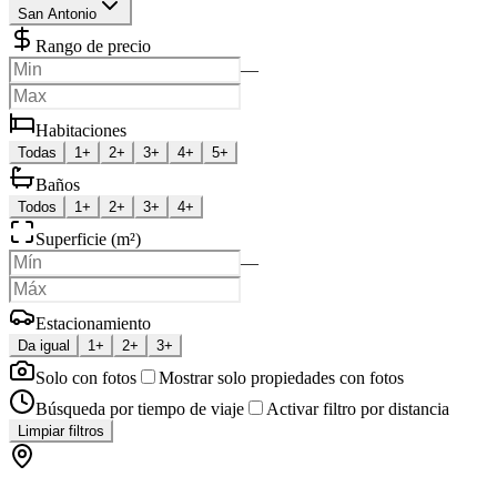
San Antonio
Rango de precio
—
Habitaciones
Todas
1+
2+
3+
4+
5+
Baños
Todos
1+
2+
3+
4+
Superficie (m²)
—
Estacionamiento
Da igual
1+
2+
3+
Solo con fotos
Mostrar solo propiedades con fotos
Búsqueda por tiempo de viaje
Activar filtro por distancia
Limpiar filtros