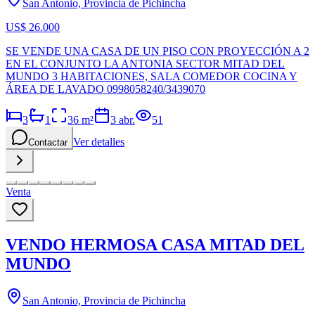
San Antonio, Provincia de Pichincha
US$ 26.000
SE VENDE UNA CASA DE UN PISO CON PROYECCIÓN A 2
EN EL CONJUNTO LA ANTONIA SECTOR MITAD DEL
MUNDO 3 HABITACIONES, SALA COMEDOR COCINA Y
ÁREA DE LAVADO 0998058240/3439070
3
1
36
m²
3 abr.
51
Ver detalles
Contactar
Venta
VENDO HERMOSA CASA MITAD DEL
MUNDO
San Antonio, Provincia de Pichincha