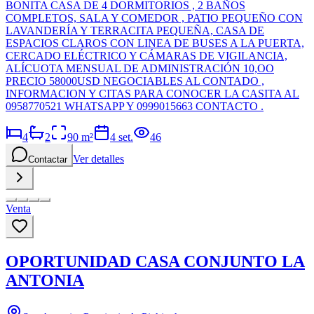
BONITA CASA DE 4 DORMITORIOS , 2 BAÑOS
COMPLETOS, SALA Y COMEDOR , PATIO PEQUEÑO CON
LAVANDERÍA Y TERRACITA PEQUEÑA, CASA DE
ESPACIOS CLAROS CON LINEA DE BUSES A LA PUERTA,
CERCADO ELÉCTRICO Y CÁMARAS DE VIGILANCIA,
ALÍCUOTA MENSUAL DE ADMINISTRACIÓN 10,OO
PRECIO 58000USD NEGOCIABLES AL CONTADO ,
INFORMACION Y CITAS PARA CONOCER LA CASITA AL
0958770521 WHATSAPP Y 0999015663 CONTACTO .
4
2
90
m²
4 set.
46
Ver detalles
Contactar
Venta
OPORTUNIDAD CASA CONJUNTO LA
ANTONIA