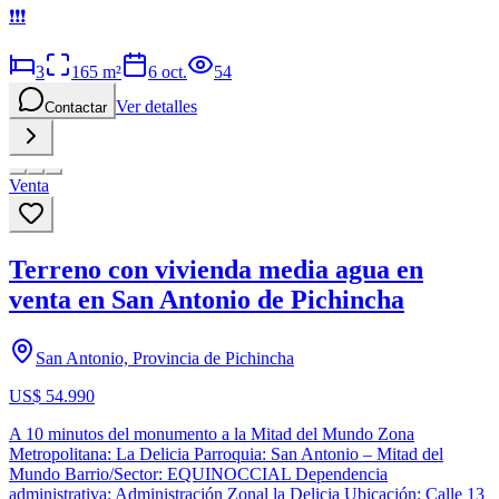
❗❗❗
3
165
m²
6 oct.
54
Ver detalles
Contactar
Venta
Terreno con vivienda media agua en
venta en San Antonio de Pichincha
San Antonio, Provincia de Pichincha
US$ 54.990
A 10 minutos del monumento a la Mitad del Mundo Zona
Metropolitana: La Delicia Parroquia: San Antonio – Mitad del
Mundo Barrio/Sector: EQUINOCCIAL Dependencia
administrativa: Administración Zonal la Delicia Ubicación: Calle 13