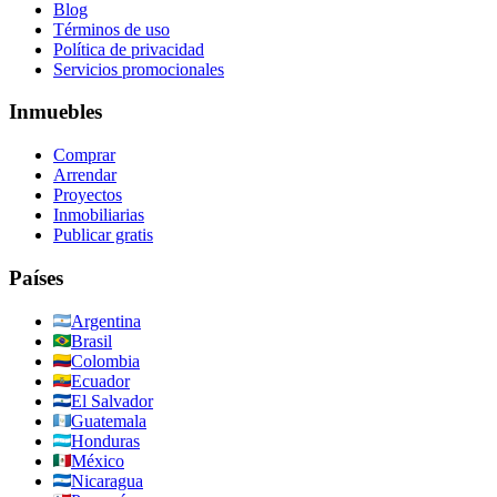
Blog
Términos de uso
Política de privacidad
Servicios promocionales
Inmuebles
Comprar
Arrendar
Proyectos
Inmobiliarias
Publicar gratis
Países
Argentina
Brasil
Colombia
Ecuador
El Salvador
Guatemala
Honduras
México
Nicaragua