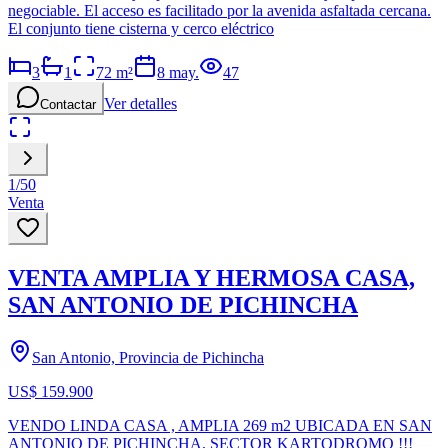
negociable. El acceso es facilitado por la avenida asfaltada cercana.
El conjunto tiene cisterna y cerco eléctrico
3
1
72
m²
8 may.
47
Ver detalles
Contactar
1
/
50
Venta
VENTA AMPLIA Y HERMOSA CASA,
SAN ANTONIO DE PICHINCHA
San Antonio, Provincia de Pichincha
US$ 159.900
VENDO LINDA CASA , AMPLIA 269 m2 UBICADA EN SAN
ANTONIO DE PICHINCHA, SECTOR KARTODROMO !!!