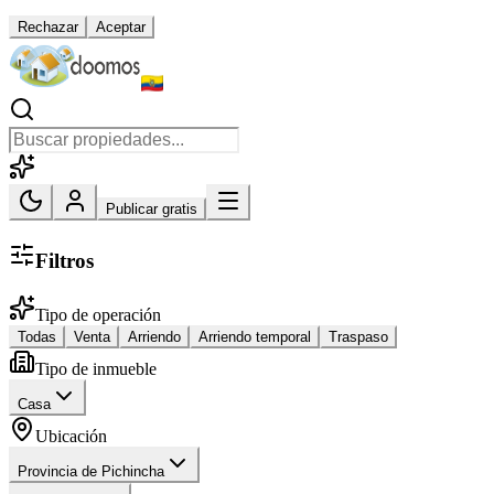
Rechazar
Aceptar
Publicar gratis
Filtros
Tipo de operación
Todas
Venta
Arriendo
Arriendo temporal
Traspaso
Tipo de inmueble
Casa
Ubicación
Provincia de Pichincha