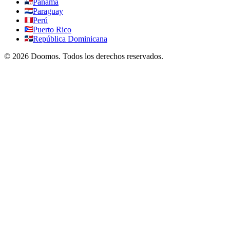
Panamá
Paraguay
Perú
Puerto Rico
República Dominicana
©
2026
Doomos.
Todos los derechos reservados
.