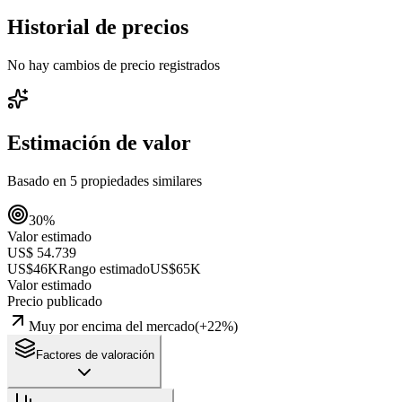
Historial de precios
No hay cambios de precio registrados
Estimación de valor
Basado en
5
propiedades similares
30
%
Valor estimado
US$ 54.739
US$46K
Rango estimado
US$65K
Valor estimado
Precio publicado
Muy por encima del mercado
(
+
22
%)
Factores de valoración