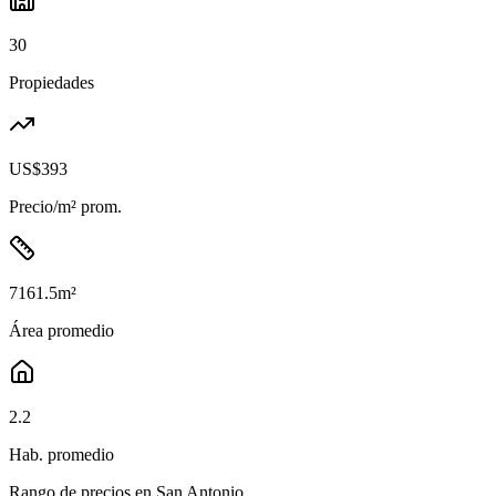
30
Propiedades
US$393
Precio/m² prom.
7161.5
m²
Área promedio
2.2
Hab. promedio
Rango de precios en
San Antonio