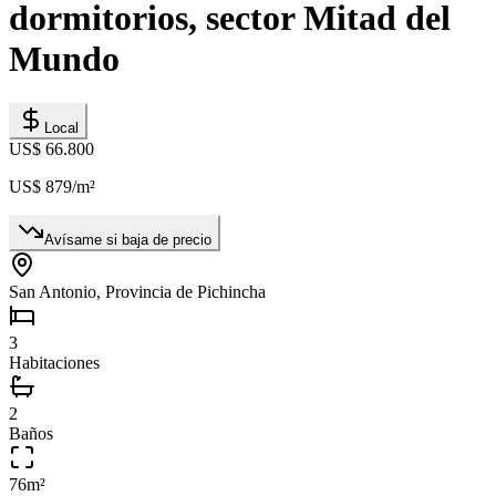
dormitorios, sector Mitad del
Mundo
Local
US$ 66.800
US$ 879
/m²
Avísame si baja de precio
San Antonio, Provincia de Pichincha
3
Habitaciones
2
Baños
76
m²