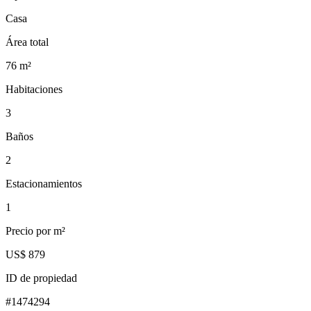
Casa
Área total
76
m²
Habitaciones
3
Baños
2
Estacionamientos
1
Precio por m²
US$ 879
ID de propiedad
#
1474294