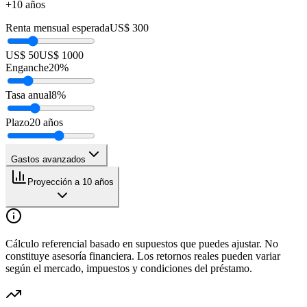
+10 años
Renta mensual esperada
US$ 300
US$ 50
US$ 1000
Enganche
20
%
Tasa anual
8
%
Plazo
20
años
Gastos avanzados
Proyección a 10 años
Cálculo referencial basado en supuestos que puedes ajustar. No
constituye asesoría financiera. Los retornos reales pueden variar
según el mercado, impuestos y condiciones del préstamo.