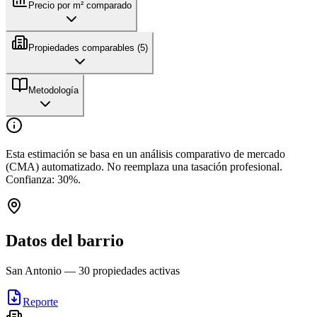
Precio por m² comparado
Propiedades comparables (
5
)
Metodología
Esta estimación se basa en un análisis comparativo de mercado
(CMA) automatizado. No reemplaza una tasación profesional.
Confianza:
30
%.
Datos del barrio
San Antonio
—
30
propiedades activas
Reporte