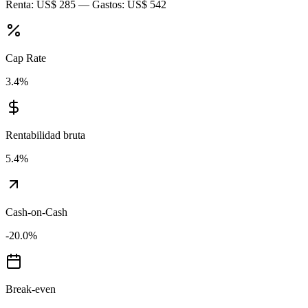
Renta:
US$ 285
— Gastos:
US$ 542
Cap Rate
3.4
%
Rentabilidad bruta
5.4
%
Cash-on-Cash
-20.0
%
Break-even