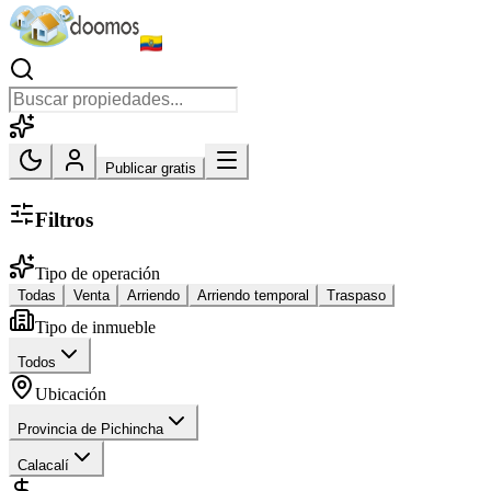
Publicar gratis
Filtros
Tipo de operación
Todas
Venta
Arriendo
Arriendo temporal
Traspaso
Tipo de inmueble
Todos
Ubicación
Provincia de Pichincha
Calacalí