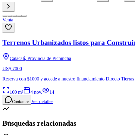
Venta
Terrenos Urbanizados listos para Constru
Calacalí, Provincia de Pichincha
US$ 7000
Reserva con $1000 y accede a nuestro financiamiento Directo Tierras
100
m²
4 nov.
14
Ver detalles
Contactar
Búsquedas relacionadas