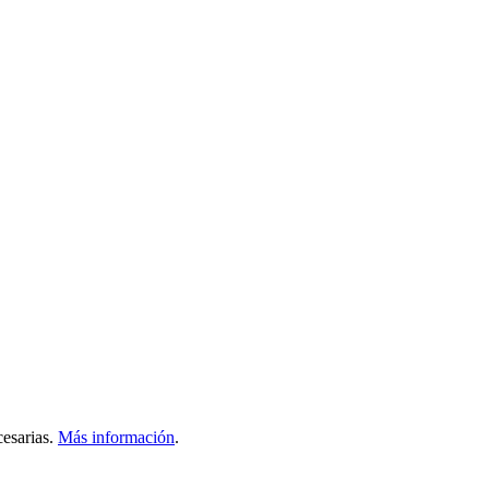
esarias.
Más información
.