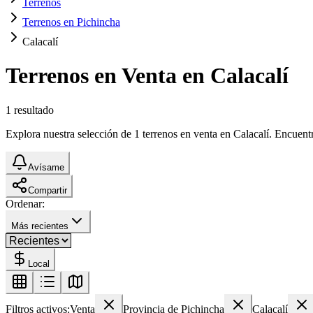
Terrenos
Terrenos en Pichincha
Calacalí
Terrenos en Venta en Calacalí
1
resultado
Explora nuestra selección de 1 terrenos en venta en Calacalí. Encuentra
Avísame
Compartir
Ordenar:
Más recientes
Local
Filtros activos:
Venta
Provincia de Pichincha
Calacalí