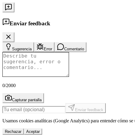
Enviar feedback
Sugerencia
Error
Comentario
0
/2000
Capturar pantalla
Enviar feedback
Usamos cookies analíticas (Google Analytics) para entender cómo se u
Rechazar
Aceptar