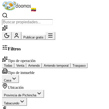
Publicar gratis
Filtros
Tipo de operación
Todas
Venta
Arriendo
Arriendo temporal
Traspaso
Tipo de inmueble
Casa
Ubicación
Provincia de Pichincha
Tabacundo