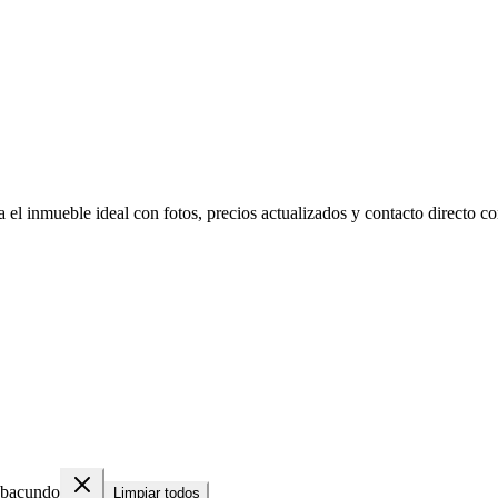
l inmueble ideal con fotos, precios actualizados y contacto directo con
bacundo
Limpiar todos