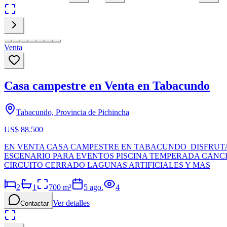
Venta
Casa campestre en Venta en Tabacundo
Tabacundo, Provincia de Pichincha
US$ 88.500
EN VENTA CASA CAMPESTRE EN TABACUNDO DISFRUTA
ESCENARIO PARA EVENTOS PISCINA TEMPERADA CANCH
CIRCUITO CERRADO LAGUNAS ARTIFICIALES Y MAS
2
1
700
m²
5 ago.
4
Ver detalles
Contactar