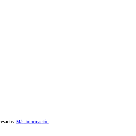
esarias.
Más información
.