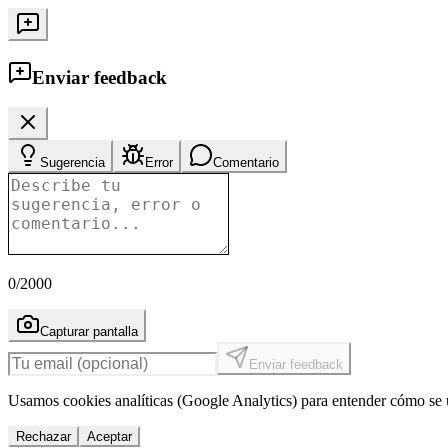
Enviar feedback
Sugerencia
Error
Comentario
0
/2000
Capturar pantalla
Enviar feedback
Usamos cookies analíticas (Google Analytics) para entender cómo se u
Rechazar
Aceptar