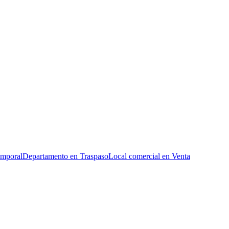
emporal
Departamento en Traspaso
Local comercial en Venta