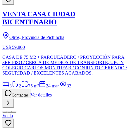
VENTA CASA CIUDAD
BICENTENARIO
Otros, Provincia de Pichincha
US$ 59.800
CASA DE 75 M2 + PARQUEADERO / PROYECCIÓN PARA
3ER PISO / CERCA DE MEDIOS DE TRANSPORTE, UPC Y
COLEGIO CARLOS MONTUFAR / CONJUNTO CERRADO /
SEGURIDAD / EXCELENTES ACABADOS.
3
2
75
m²
24 mar.
33
Ver detalles
Contactar
Venta