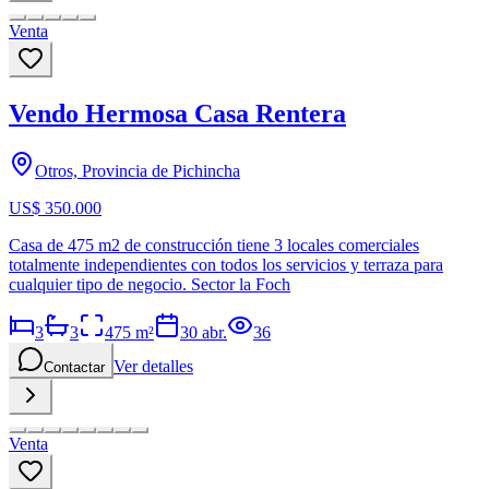
Venta
Vendo Hermosa Casa Rentera
Otros, Provincia de Pichincha
US$ 350.000
Casa de 475 m2 de construcción tiene 3 locales comerciales
totalmente independientes con todos los servicios y terraza para
cualquier tipo de negocio. Sector la Foch
3
3
475
m²
30 abr.
36
Ver detalles
Contactar
Venta