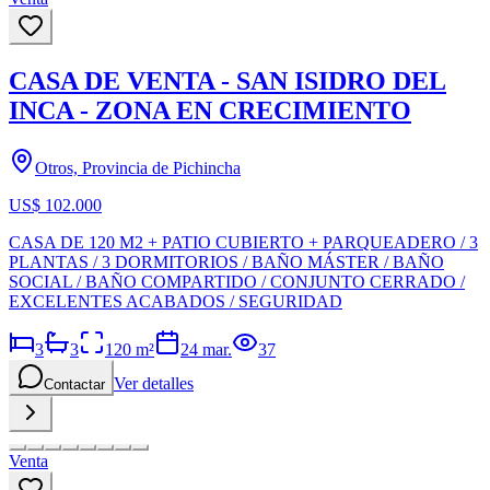
CASA DE VENTA - SAN ISIDRO DEL
INCA - ZONA EN CRECIMIENTO
Otros, Provincia de Pichincha
US$ 102.000
CASA DE 120 M2 + PATIO CUBIERTO + PARQUEADERO / 3
PLANTAS / 3 DORMITORIOS / BAÑO MÁSTER / BAÑO
SOCIAL / BAÑO COMPARTIDO / CONJUNTO CERRADO /
EXCELENTES ACABADOS / SEGURIDAD
3
3
120
m²
24 mar.
37
Ver detalles
Contactar
Venta