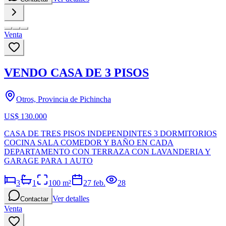
Venta
VENDO CASA DE 3 PISOS
Otros, Provincia de Pichincha
US$ 130.000
CASA DE TRES PISOS INDEPENDINTES 3 DORMITORIOS
COCINA SALA COMEDOR Y BAÑO EN CADA
DEPARTAMENTO CON TERRAZA CON LAVANDERIA Y
GARAGE PARA 1 AUTO
3
1
100
m²
27 feb.
28
Ver detalles
Contactar
Venta