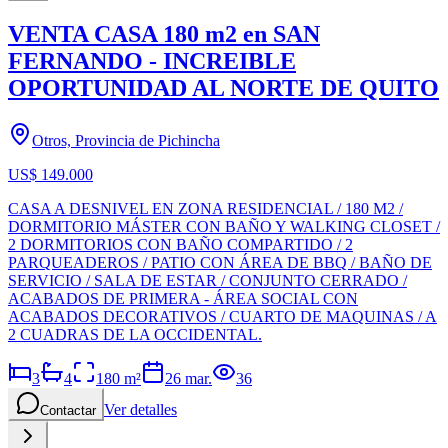
VENTA CASA 180 m2 en SAN
FERNANDO - INCREIBLE
OPORTUNIDAD AL NORTE DE QUITO
Otros, Provincia de Pichincha
US$ 149.000
CASA A DESNIVEL EN ZONA RESIDENCIAL / 180 M2 /
DORMITORIO MÁSTER CON BAÑO Y WALKING CLOSET /
2 DORMITORIOS CON BAÑO COMPARTIDO / 2
PARQUEADEROS / PATIO CON ÁREA DE BBQ / BAÑO DE
SERVICIO / SALA DE ESTAR / CONJUNTO CERRADO /
ACABADOS DE PRIMERA - ÁREA SOCIAL CON
ACABADOS DECORATIVOS / CUARTO DE MAQUINAS / A
2 CUADRAS DE LA OCCIDENTAL.
3
4
180
m²
26 mar.
36
Ver detalles
Contactar