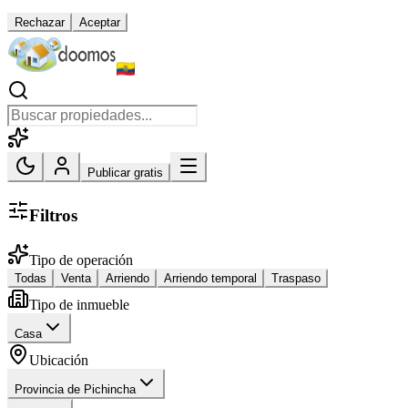
Rechazar
Aceptar
Publicar gratis
Filtros
Tipo de operación
Todas
Venta
Arriendo
Arriendo temporal
Traspaso
Tipo de inmueble
Casa
Ubicación
Provincia de Pichincha