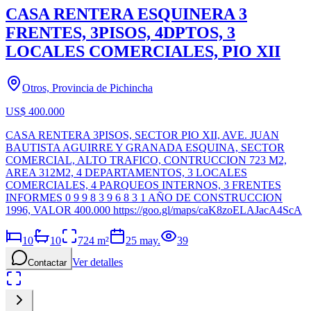
CASA RENTERA ESQUINERA 3
FRENTES, 3PISOS, 4DPTOS, 3
LOCALES COMERCIALES, PIO XII
Otros, Provincia de Pichincha
US$ 400.000
CASA RENTERA 3PISOS, SECTOR PIO XII, AVE. JUAN
BAUTISTA AGUIRRE Y GRANADA ESQUINA, SECTOR
COMERCIAL, ALTO TRAFICO, CONTRUCCION 723 M2,
AREA 312M2, 4 DEPARTAMENTOS, 3 LOCALES
COMERCIALES, 4 PARQUEOS INTERNOS, 3 FRENTES
INFORMES 0 9 9 8 3 9 6 8 3 1 AÑO DE CONSTRUCCION
1996, VALOR 400.000 https://goo.gl/maps/caK8zoELAJacA4ScA
10
10
724
m²
25 may.
39
Ver detalles
Contactar