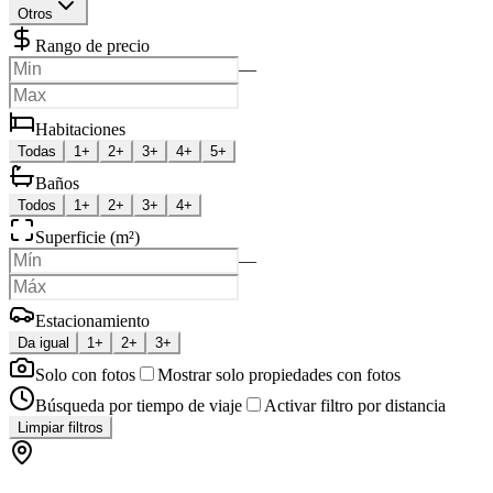
Otros
Rango de precio
—
Habitaciones
Todas
1+
2+
3+
4+
5+
Baños
Todos
1+
2+
3+
4+
Superficie (m²)
—
Estacionamiento
Da igual
1+
2+
3+
Solo con fotos
Mostrar solo propiedades con fotos
Búsqueda por tiempo de viaje
Activar filtro por distancia
Limpiar filtros