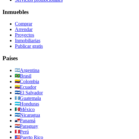
Inmuebles
Comprar
Arrendar
Proyectos
Inmobiliarias
Publicar gratis
Países
Argentina
Brasil
Colombia
Ecuador
El Salvador
Guatemala
Honduras
México
Nicaragua
Panamá
Paraguay
Perú
Puerto Rico