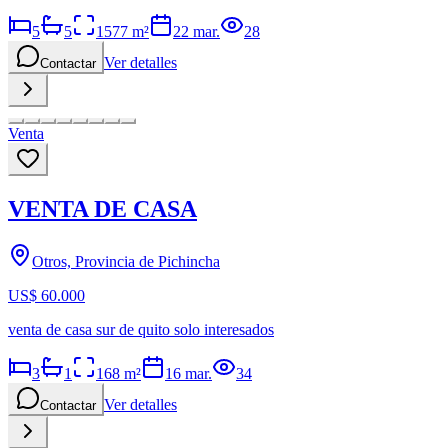
5
5
1577
m²
22 mar.
28
Ver detalles
Contactar
Venta
VENTA DE CASA
Otros, Provincia de Pichincha
US$ 60.000
venta de casa sur de quito solo interesados
3
1
168
m²
16 mar.
34
Ver detalles
Contactar