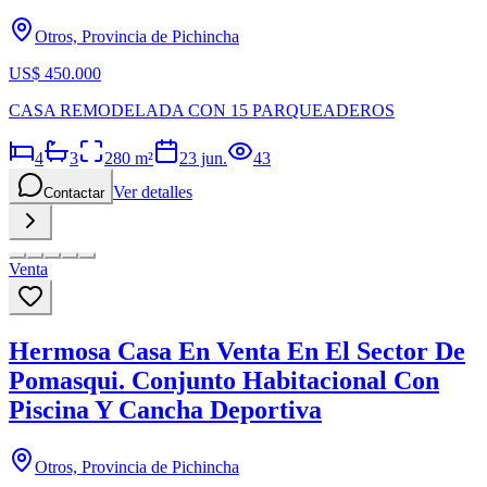
Otros, Provincia de Pichincha
US$ 450.000
CASA REMODELADA CON 15 PARQUEADEROS
4
3
280
m²
23 jun.
43
Ver detalles
Contactar
Venta
Hermosa Casa En Venta En El Sector De
Pomasqui. Conjunto Habitacional Con
Piscina Y Cancha Deportiva
Otros, Provincia de Pichincha