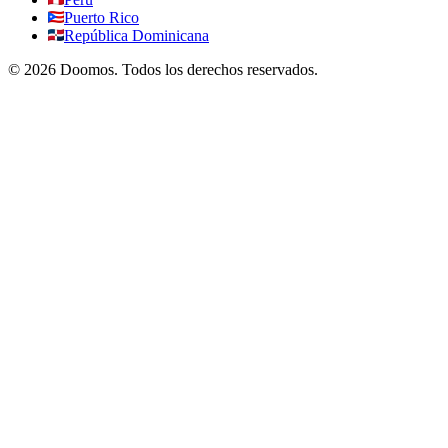
Puerto Rico
República Dominicana
©
2026
Doomos.
Todos los derechos reservados
.