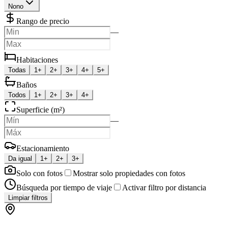
Nono
Rango de precio
—
Habitaciones
Todas
1+
2+
3+
4+
5+
Baños
Todos
1+
2+
3+
4+
Superficie (m²)
—
Estacionamiento
Da igual
1+
2+
3+
Solo con fotos
Mostrar solo propiedades con fotos
Búsqueda por tiempo de viaje
Activar filtro por distancia
Limpiar filtros