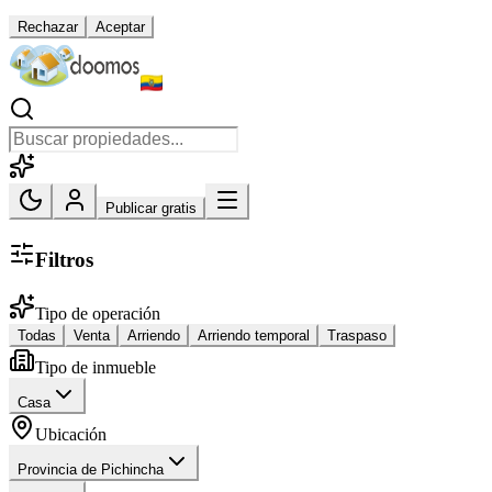
Rechazar
Aceptar
Publicar gratis
Filtros
Tipo de operación
Todas
Venta
Arriendo
Arriendo temporal
Traspaso
Tipo de inmueble
Casa
Ubicación
Provincia de Pichincha