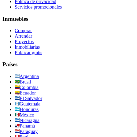
Política de privacidad
Servicios promocionales
Inmuebles
Comprar
Arrendar
Proyectos
Inmobiliarias
Publicar gratis
Países
Argentina
Brasil
Colombia
Ecuador
El Salvador
Guatemala
Honduras
México
Nicaragua
Panamá
Paraguay
Perú