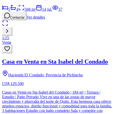
5
4
568
m²
14 jul.
37
Ver detalles
Contactar
1
/
25
Venta
Casa en Venta en Sta Isabel del Condado
Hacienda El Condado, Provincia de Pichincha
US$ 129.500
Casas en Venta en Sta Isabel del Condado | 184 m² | Terraza |
Estudio | Patio Privado Vive en una de las zonas de mayor
crecimiento y plusvalía del norte de Quito. Esta hermosa casa ofrece
amplios espacios, diseño funcional y comodidad para toda la familia.
3 habitaciones Estudio con baño completo Sala y comedor con