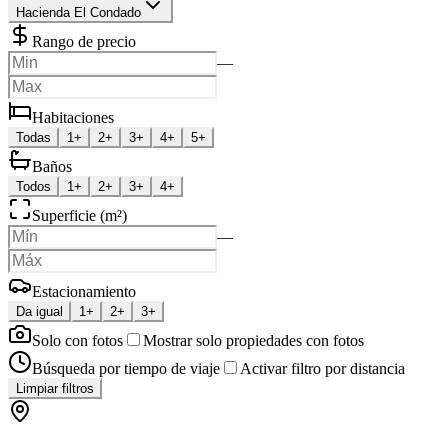
Hacienda El Condado
Rango de precio
—
Habitaciones
Todas
1+
2+
3+
4+
5+
Baños
Todos
1+
2+
3+
4+
Superficie (m²)
—
Estacionamiento
Da igual
1+
2+
3+
Solo con fotos
Mostrar solo propiedades con fotos
Búsqueda por tiempo de viaje
Activar filtro por distancia
Limpiar filtros