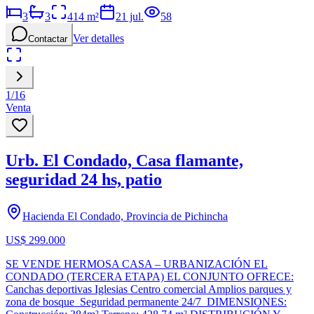
3
3
414
m²
21 jul.
58
Ver detalles
Contactar
1
/
16
Venta
Urb. El Condado, Casa flamante,
seguridad 24 hs, patio
Hacienda El Condado, Provincia de Pichincha
US$ 299.000
SE VENDE HERMOSA CASA – URBANIZACIÓN EL
CONDADO (TERCERA ETAPA) EL CONJUNTO OFRECE:
Canchas deportivas Iglesias Centro comercial Amplios parques y
zona de bosque Seguridad permanente 24/7 DIMENSIONES: