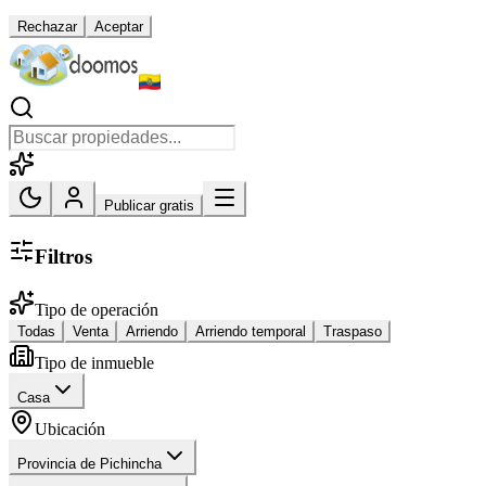
Rechazar
Aceptar
Publicar gratis
Filtros
Tipo de operación
Todas
Venta
Arriendo
Arriendo temporal
Traspaso
Tipo de inmueble
Casa
Ubicación
Provincia de Pichincha