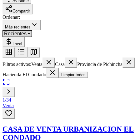
Avísame
Compartir
Ordenar:
Más recientes
Local
Filtros activos:
Venta
Casa
Provincia de Pichincha
Hacienda El Condado
Limpiar todos
1
/
34
Venta
CASA DE VENTA URBANIZACION EL
CONDADO