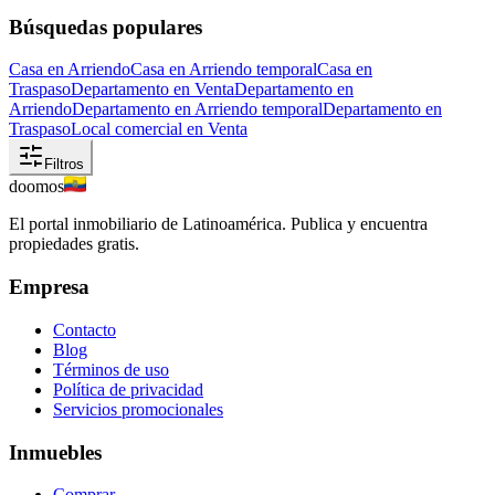
Búsquedas populares
Casa en Arriendo
Casa en Arriendo temporal
Casa en
Traspaso
Departamento en Venta
Departamento en
Arriendo
Departamento en Arriendo temporal
Departamento en
Traspaso
Local comercial en Venta
Filtros
doomos
El portal inmobiliario de Latinoamérica. Publica y encuentra
propiedades gratis.
Empresa
Contacto
Blog
Términos de uso
Política de privacidad
Servicios promocionales
Inmuebles
Comprar