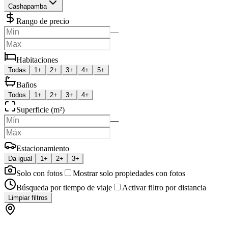
Cashapamba
Rango de precio
—
Habitaciones
Todas
1+
2+
3+
4+
5+
Baños
Todos
1+
2+
3+
4+
Superficie (m²)
—
Estacionamiento
Da igual
1+
2+
3+
Solo con fotos
Mostrar solo propiedades con fotos
Búsqueda por tiempo de viaje
Activar filtro por distancia
Limpiar filtros