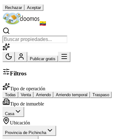
Rechazar
Aceptar
Publicar gratis
Filtros
Tipo de operación
Todas
Venta
Arriendo
Arriendo temporal
Traspaso
Tipo de inmueble
Casa
Ubicación
Provincia de Pichincha