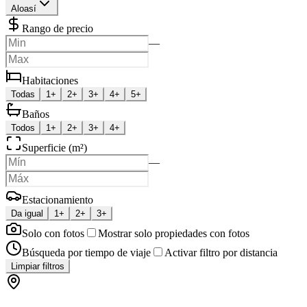
Aloasí
Rango de precio
—
Habitaciones
Todas
1+
2+
3+
4+
5+
Baños
Todos
1+
2+
3+
4+
Superficie (m²)
—
Estacionamiento
Da igual
1+
2+
3+
Solo con fotos
Mostrar solo propiedades con fotos
Búsqueda por tiempo de viaje
Activar filtro por distancia
Limpiar filtros