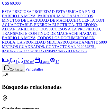
US$ 60.000
ESTA PRECIOSA PROPIEDAD ESTA UBICADA EN EL
BARRIO LA MOYA, PARROQUIA ALOASI A POCOS
MINUTOS DE LA CIUDAD DE MACHACHI CUENTA CON
AGUA POTABLE, ENERGIA ELECTRICA, TELEFONO,
ALCANTARILLADO, DOS ACCESOS A LA PROPIEDAD,
TRANSPORTE CONTINUO DE MACHACHI HACIA EL
BARRIO LA MOYA, TODOS LOS DOCUMENTOS EN
REGLA, LA PROPIEDAD MIDE APROXIMADAMENTE 5000
METROS CUADRADOS. CONTACTOS AL 022974875 -
023142283 - 0999783813 - 0984927645 - 0997479687
3
1
120
m²
4 ago.
12
Ver detalles
Contactar
Búsquedas relacionadas
Ciudades cercanas