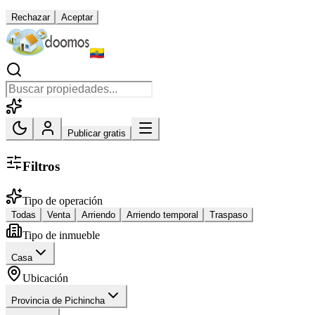
Rechazar
Aceptar
Publicar gratis
Filtros
Tipo de operación
Todas
Venta
Arriendo
Arriendo temporal
Traspaso
Tipo de inmueble
Casa
Ubicación
Provincia de Pichincha