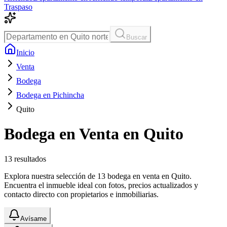
Traspaso
Buscar
Inicio
Venta
Bodega
Bodega en Pichincha
Quito
Bodega en Venta en Quito
13
resultados
Explora nuestra selección de 13 bodega en venta en Quito.
Encuentra el inmueble ideal con fotos, precios actualizados y
contacto directo con propietarios e inmobiliarias.
Avísame