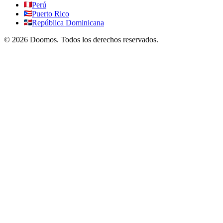
Perú
Puerto Rico
República Dominicana
©
2026
Doomos.
Todos los derechos reservados
.