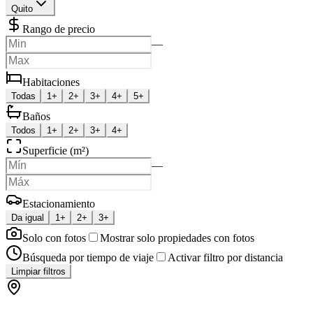
Quito
Rango de precio
—
Habitaciones
Todas
1+
2+
3+
4+
5+
Baños
Todos
1+
2+
3+
4+
Superficie (m²)
—
Estacionamiento
Da igual
1+
2+
3+
Solo con fotos
Mostrar solo propiedades con fotos
Búsqueda por tiempo de viaje
Activar filtro por distancia
Limpiar filtros