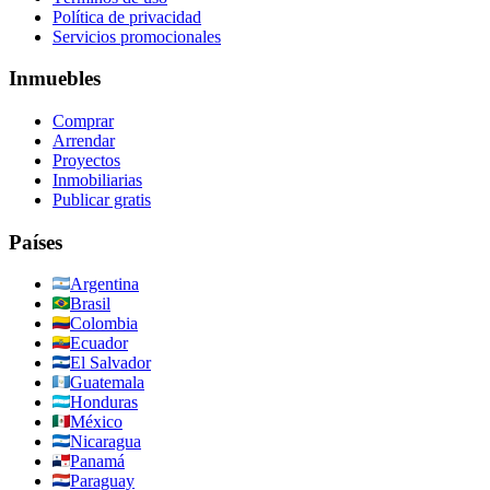
Política de privacidad
Servicios promocionales
Inmuebles
Comprar
Arrendar
Proyectos
Inmobiliarias
Publicar gratis
Países
Argentina
Brasil
Colombia
Ecuador
El Salvador
Guatemala
Honduras
México
Nicaragua
Panamá
Paraguay