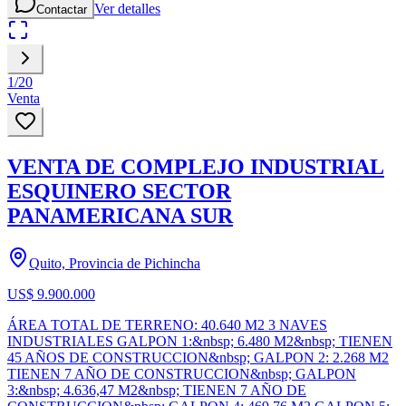
Ver detalles
Contactar
1
/
20
Venta
VENTA DE COMPLEJO INDUSTRIAL
ESQUINERO SECTOR
PANAMERICANA SUR
Quito, Provincia de Pichincha
US$ 9.900.000
ÁREA TOTAL DE TERRENO: 40.640 M2 3 NAVES
INDUSTRIALES GALPON 1:&nbsp; 6.480 M2&nbsp; TIENEN
45 AÑOS DE CONSTRUCCION&nbsp; GALPON 2: 2.268 M2
TIENEN 7 AÑO DE CONSTRUCCION&nbsp; GALPON
3:&nbsp; 4.636,47 M2&nbsp; TIENEN 7 AÑO DE