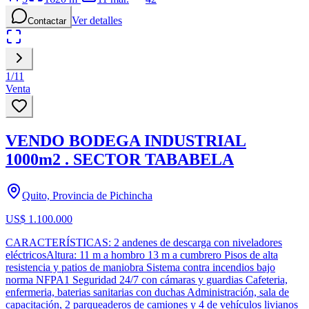
Ver detalles
Contactar
1
/
11
Venta
VENDO BODEGA INDUSTRIAL
1000m2 . SECTOR TABABELA
Quito, Provincia de Pichincha
US$ 1.100.000
CARACTERÍSTICAS: 2 andenes de descarga con niveladores
eléctricosAltura: 11 m a hombro 13 m a cumbrero Pisos de alta
resistencia y patios de maniobra Sistema contra incendios bajo
norma NFPA1 Seguridad 24/7 con cámaras y guardias Cafeteria,
enfermeria, baterias sanitarias con duchas Administración, sala de
capacitación, 2 parqueaderos de camiones y 4 de vehículos livianos