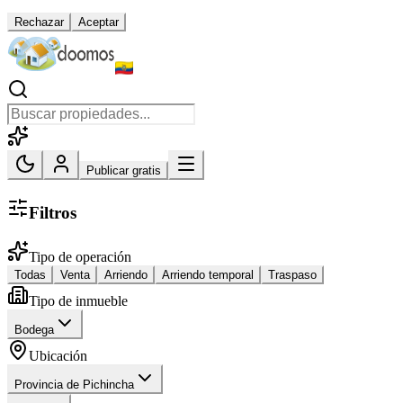
Rechazar
Aceptar
Publicar gratis
Filtros
Tipo de operación
Todas
Venta
Arriendo
Arriendo temporal
Traspaso
Tipo de inmueble
Bodega
Ubicación
Provincia de Pichincha