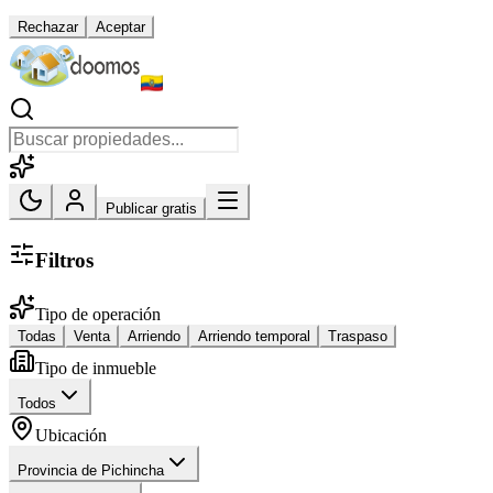
Rechazar
Aceptar
Publicar gratis
Filtros
Tipo de operación
Todas
Venta
Arriendo
Arriendo temporal
Traspaso
Tipo de inmueble
Todos
Ubicación
Provincia de Pichincha