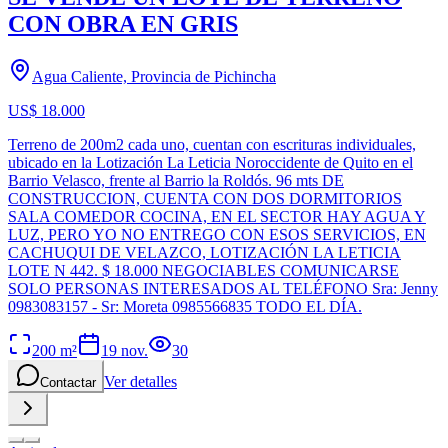
CON OBRA EN GRIS
Agua Caliente, Provincia de Pichincha
US$ 18.000
Terreno de 200m2 cada uno, cuentan con escrituras individuales,
ubicado en la Lotización La Leticia Noroccidente de Quito en el
Barrio Velasco, frente al Barrio la Roldós. 96 mts DE
CONSTRUCCION, CUENTA CON DOS DORMITORIOS
SALA COMEDOR COCINA, EN EL SECTOR HAY AGUA Y
LUZ, PERO YO NO ENTREGO CON ESOS SERVICIOS, EN
CACHUQUI DE VELAZCO, LOTIZACIÓN LA LETICIA
LOTE N 442. $ 18.000 NEGOCIABLES COMUNICARSE
SOLO PERSONAS INTERESADOS AL TELÉFONO Sra: Jenny
0983083157 - Sr: Moreta 0985566835 TODO EL DÍA.
200
m²
19 nov.
30
Ver detalles
Contactar