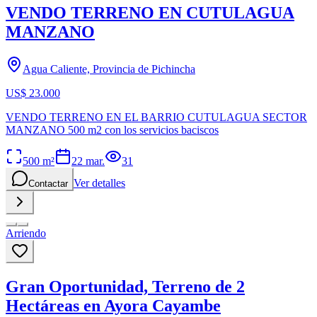
VENDO TERRENO EN CUTULAGUA
MANZANO
Agua Caliente, Provincia de Pichincha
US$ 23.000
VENDO TERRENO EN EL BARRIO CUTULAGUA SECTOR
MANZANO 500 m2 con los servicios baciscos
500
m²
22 mar.
31
Ver detalles
Contactar
Arriendo
Gran Oportunidad, Terreno de 2
Hectáreas en Ayora Cayambe