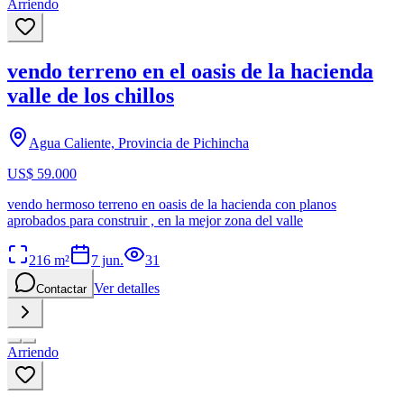
Arriendo
vendo terreno en el oasis de la hacienda
valle de los chillos
Agua Caliente, Provincia de Pichincha
US$ 59.000
vendo hermoso terreno en oasis de la hacienda con planos
aprobados para construir , en la mejor zona del valle
216
m²
7 jun.
31
Ver detalles
Contactar
Arriendo