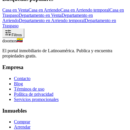
Casa en Venta
Casa en Arriendo
Casa en Arriendo temporal
Casa en
Traspaso
Departamento en Venta
Departamento en
Arriendo
Departamento en Arriendo temporal
Departamento en
Traspaso
Filtros
doomos
El portal inmobiliario de Latinoamérica. Publica y encuentra
propiedades gratis.
Empresa
Contacto
Blog
Términos de uso
Política de privacidad
Servicios promocionales
Inmuebles
Comprar
Arrendar