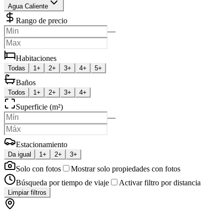
Agua Caliente
Rango de precio
—
Habitaciones
Todas
1+
2+
3+
4+
5+
Baños
Todos
1+
2+
3+
4+
Superficie (m²)
—
Estacionamiento
Da igual
1+
2+
3+
Solo con fotos
Mostrar solo propiedades con fotos
Búsqueda por tiempo de viaje
Activar filtro por distancia
Limpiar filtros