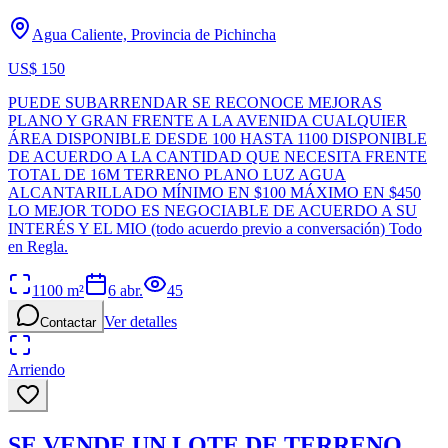
Agua Caliente, Provincia de Pichincha
US$ 150
PUEDE SUBARRENDAR SE RECONOCE MEJORAS
PLANO Y GRAN FRENTE A LA AVENIDA CUALQUIER
ÁREA DISPONIBLE DESDE 100 HASTA 1100 DISPONIBLE
DE ACUERDO A LA CANTIDAD QUE NECESITA FRENTE
TOTAL DE 16M TERRENO PLANO LUZ AGUA
ALCANTARILLADO MÍNIMO EN $100 MÁXIMO EN $450
LO MEJOR TODO ES NEGOCIABLE DE ACUERDO A SU
INTERÉS Y EL MIO (todo acuerdo previo a conversación) Todo
en Regla.
1100
m²
6 abr.
45
Ver detalles
Contactar
Arriendo
SE VENDE UN LOTE DE TERRENO