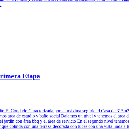
.
Primera Etapa
uito El Condado Caracterizada por su máxima seguridad Casa de 315m2 
emos área de estudio y baño social Bajamos un nivel y tenemos el ár
el jardín con área bbq y el área de servicio En el segundo nivel tenem
ar que colinda con una terraza decorada con luces con una vista linda 