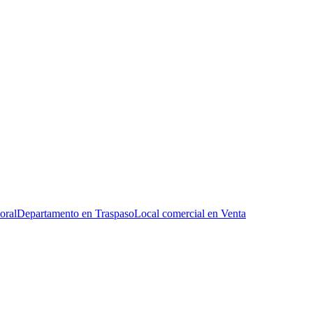
oral
Departamento en Traspaso
Local comercial en Venta