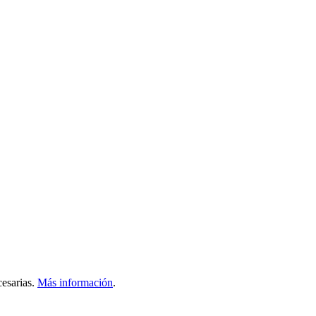
esarias.
Más información
.