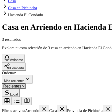
Casa
Casa en Pichincha
Hacienda El Condado
Casa en Arriendo en Hacienda 
3
resultados
Explora nuestra selección de 3 casa en arriendo en Hacienda El Condad
Avísame
Compartir
Ordenar:
Más recientes
Local
Filtros activos:
Arriendo
Casa
Provincia de Pichincha