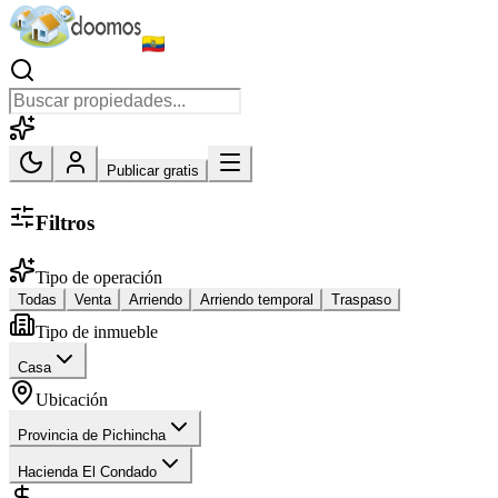
Publicar gratis
Filtros
Tipo de operación
Todas
Venta
Arriendo
Arriendo temporal
Traspaso
Tipo de inmueble
Casa
Ubicación
Provincia de Pichincha
Hacienda El Condado