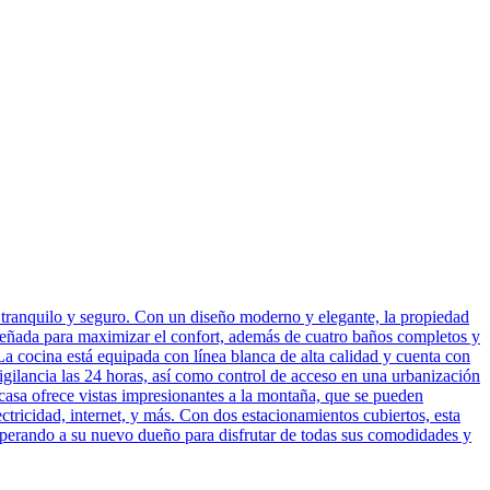
 tranquilo y seguro. Con un diseño moderno y elegante, la propiedad
 diseñada para maximizar el confort, además de cuatro baños completos y
La cocina está equipada con línea blanca de alta calidad y cuenta con
vigilancia las 24 horas, así como control de acceso en una urbanización
a casa ofrece vistas impresionantes a la montaña, que se pueden
ctricidad, internet, y más. Con dos estacionamientos cubiertos, esta
esperando a su nuevo dueño para disfrutar de todas sus comodidades y