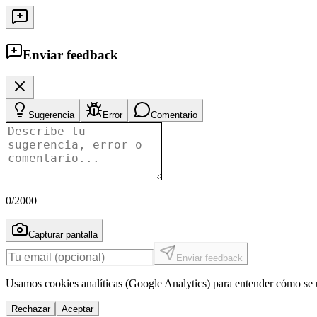
Enviar feedback
Sugerencia
Error
Comentario
0
/2000
Capturar pantalla
Enviar feedback
Usamos cookies analíticas (Google Analytics) para entender cómo se u
Rechazar
Aceptar