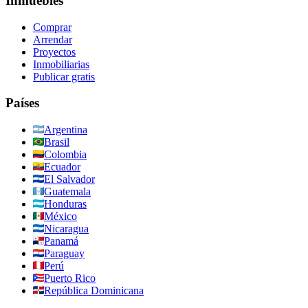
Inmuebles
Comprar
Arrendar
Proyectos
Inmobiliarias
Publicar gratis
Países
Argentina
Brasil
Colombia
Ecuador
El Salvador
Guatemala
Honduras
México
Nicaragua
Panamá
Paraguay
Perú
Puerto Rico
República Dominicana