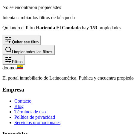
No se encontraron propiedades
Intenta cambiar los filtros de búsqueda
Quitando el filtro
Hacienda El Condado
hay
153
propiedades
.
Quitar ese filtro
Limpiar todos los filtros
Filtros
doomos
El portal inmobiliario de Latinoamérica. Publica y encuentra propiedad
Empresa
Contacto
Blog
Términos de uso
Política de privacidad
Servicios promocionales