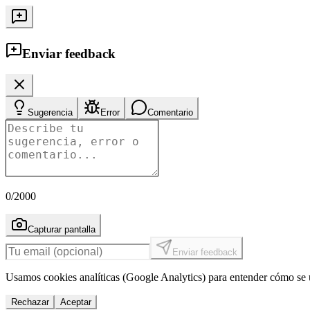
Enviar feedback
Sugerencia
Error
Comentario
0
/2000
Capturar pantalla
Enviar feedback
Usamos cookies analíticas (Google Analytics) para entender cómo se u
Rechazar
Aceptar