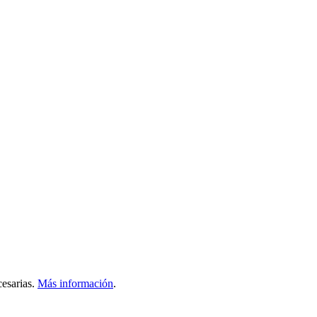
esarias.
Más información
.