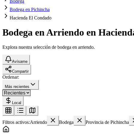
Bodega
Bodega en Pichincha
Hacienda El Condado
Bodega en Arriendo en Haciend
Explora nuestra selección de bodega en arriendo.
Avísame
Compartir
Ordenar:
Más recientes
Local
Filtros activos:
Arriendo
Bodega
Provincia de Pichincha