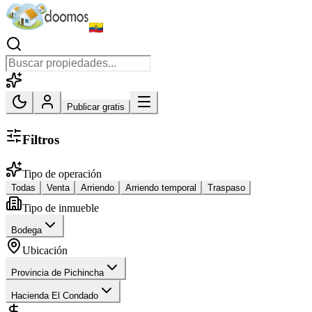
Publicar gratis
Filtros
Tipo de operación
Todas
Venta
Arriendo
Arriendo temporal
Traspaso
Tipo de inmueble
Bodega
Ubicación
Provincia de Pichincha
Hacienda El Condado