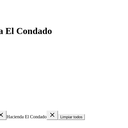
a El Condado
Hacienda El Condado
Limpiar todos