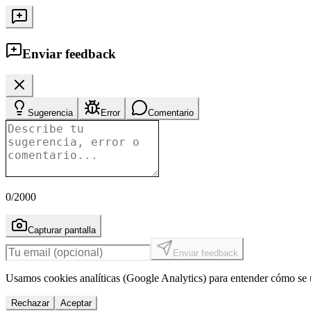
Enviar feedback
Sugerencia
Error
Comentario
0
/2000
Capturar pantalla
Enviar feedback
Usamos cookies analíticas (Google Analytics) para entender cómo se u
Rechazar
Aceptar