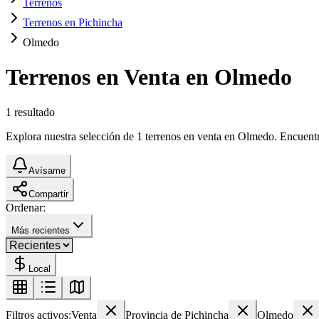
Terrenos
Terrenos en Pichincha
Olmedo
Terrenos en Venta en Olmedo
1
resultado
Explora nuestra selección de 1 terrenos en venta en Olmedo. Encuentra 
Avísame
Compartir
Ordenar:
Más recientes
Local
Filtros activos:
Venta
Provincia de Pichincha
Olmedo