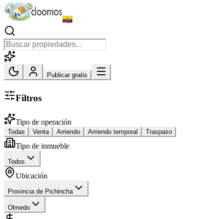
Publicar gratis
Filtros
Tipo de operación
Todas
Venta
Arriendo
Arriendo temporal
Traspaso
Tipo de inmueble
Todos
Ubicación
Provincia de Pichincha
Olmedo