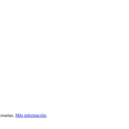
esarias.
Más información
.