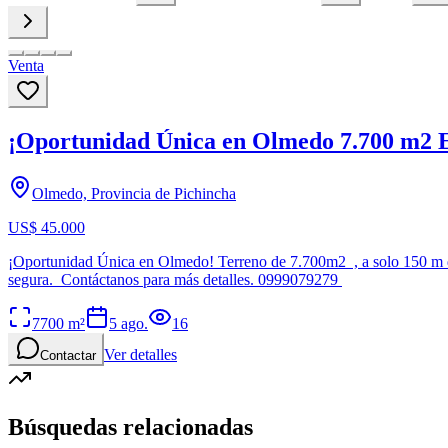
Venta
¡Oportunidad Única en Olmedo 7.700 m2
Olmedo, Provincia de Pichincha
US$ 45.000
¡Oportunidad Única en Olmedo! Terreno de 7.700m2 , a solo 150 m del
segura. Contáctanos para más detalles. 0999079279
7700
m²
5 ago.
16
Ver detalles
Contactar
Búsquedas relacionadas