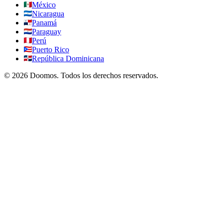
México
Nicaragua
Panamá
Paraguay
Perú
Puerto Rico
República Dominicana
©
2026
Doomos.
Todos los derechos reservados
.