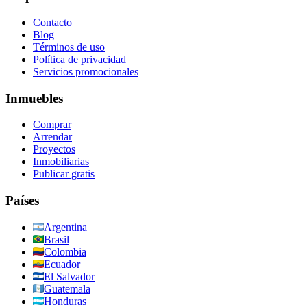
Contacto
Blog
Términos de uso
Política de privacidad
Servicios promocionales
Inmuebles
Comprar
Arrendar
Proyectos
Inmobiliarias
Publicar gratis
Países
Argentina
Brasil
Colombia
Ecuador
El Salvador
Guatemala
Honduras