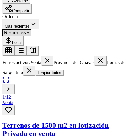
Avísame
Compartir
Ordenar:
Más recientes
Local
Filtros activos:
Venta
Provincia del Guayas
Lomas de
Sargentillo
Limpiar todos
1
/
12
Venta
Terrenos de 1500 m2 en lotización
Privada en venta