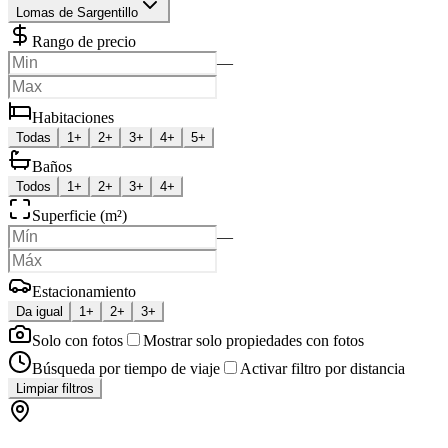
Lomas de Sargentillo
Rango de precio
—
Habitaciones
Todas
1+
2+
3+
4+
5+
Baños
Todos
1+
2+
3+
4+
Superficie (m²)
—
Estacionamiento
Da igual
1+
2+
3+
Solo con fotos
Mostrar solo propiedades con fotos
Búsqueda por tiempo de viaje
Activar filtro por distancia
Limpiar filtros