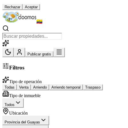
Rechazar
Aceptar
Publicar gratis
Filtros
Tipo de operación
Todas
Venta
Arriendo
Arriendo temporal
Traspaso
Tipo de inmueble
Todos
Ubicación
Provincia del Guayas