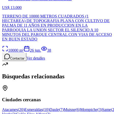
US$ 13.000
TERRENO DE 10000 METROS CUADRADOS (1
HECTAREA) DE TOPOGRAFIA PLANA CON CULTIVO DE
PALMA DE 11 AÑOS EN PRODUCCION EN LA
PARROQUIA LA UNION SECTOR EL SILENCIO A 10
MINUTOS DEL PARQUE CENTRAL CON VIAS DE ACCESO
EN BUEN ESTADO
10000
m²
26 jun.
38
Ver detalles
Contactar
Búsquedas relacionadas
Ciudades cercanas
Atacames
(
20
)
Esmeraldas
(
10
)
Daule
(
7
)
Muisne
(
6
)
Mompiche
(
3
)
Same
(