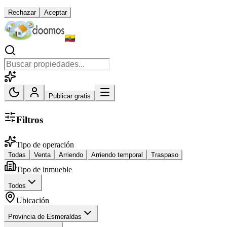
Rechazar
Aceptar
Publicar gratis
Filtros
Tipo de operación
Todas
Venta
Arriendo
Arriendo temporal
Traspaso
Tipo de inmueble
Todos
Ubicación
Provincia de Esmeraldas