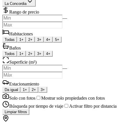
La Concordia
Rango de precio
—
Habitaciones
Todas
1+
2+
3+
4+
5+
Baños
Todos
1+
2+
3+
4+
Superficie (m²)
—
Estacionamiento
Da igual
1+
2+
3+
Solo con fotos
Mostrar solo propiedades con fotos
Búsqueda por tiempo de viaje
Activar filtro por distancia
Limpiar filtros