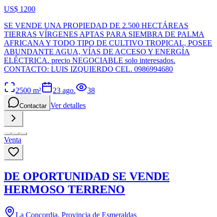
US$ 1200
SE VENDE UNA PROPIEDAD DE 2.500 HECTÁREAS
TIERRAS VÍRGENES APTAS PARA SIEMBRA DE PALMA
AFRICANA Y TODO TIPO DE CULTIVO TROPICAL, POSEE
ABUNDANTE AGUA, VÍAS DE ACCESO Y ENERGÍA
ELÉCTRICA. precio NEGOCIABLE solo interesados.
CONTACTO: LUIS IZQUIERDO CEL. 0986994680
2500
m²
23 ago.
38
Ver detalles
Contactar
Venta
DE OPORTUNIDAD SE VENDE
HERMOSO TERRENO
La Concordia, Provincia de Esmeraldas