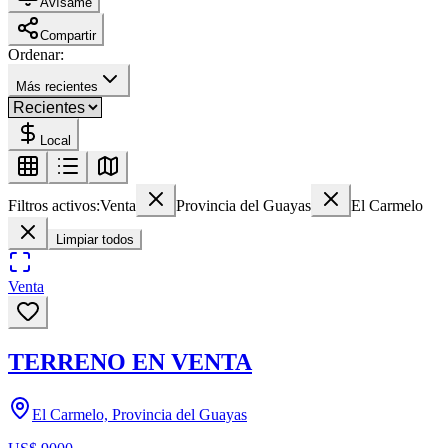
Avísame
Compartir
Ordenar:
Más recientes
Local
Filtros activos:
Venta
Provincia del Guayas
El Carmelo
Limpiar todos
Venta
TERRENO EN VENTA
El Carmelo, Provincia del Guayas