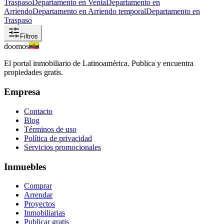
Traspaso
Departamento en Venta
Departamento en
Arriendo
Departamento en Arriendo temporal
Departamento en
Traspaso
Filtros
doomos
El portal inmobiliario de Latinoamérica. Publica y encuentra
propiedades gratis.
Empresa
Contacto
Blog
Términos de uso
Política de privacidad
Servicios promocionales
Inmuebles
Comprar
Arrendar
Proyectos
Inmobiliarias
Publicar gratis