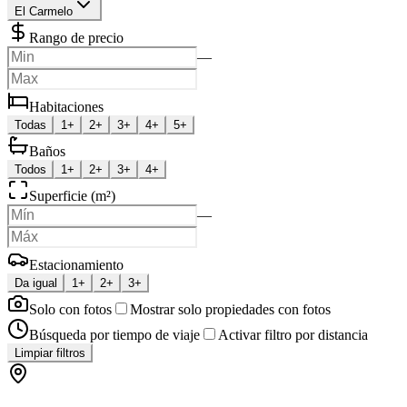
El Carmelo
Rango de precio
—
Habitaciones
Todas
1+
2+
3+
4+
5+
Baños
Todos
1+
2+
3+
4+
Superficie (m²)
—
Estacionamiento
Da igual
1+
2+
3+
Solo con fotos
Mostrar solo propiedades con fotos
Búsqueda por tiempo de viaje
Activar filtro por distancia
Limpiar filtros