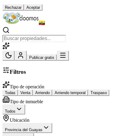
Rechazar
Aceptar
Publicar gratis
Filtros
Tipo de operación
Todas
Venta
Arriendo
Arriendo temporal
Traspaso
Tipo de inmueble
Todos
Ubicación
Provincia del Guayas