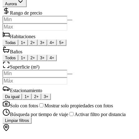
Aurora
Rango de precio
—
Habitaciones
Todas
1+
2+
3+
4+
5+
Baños
Todos
1+
2+
3+
4+
Superficie (m²)
—
Estacionamiento
Da igual
1+
2+
3+
Solo con fotos
Mostrar solo propiedades con fotos
Búsqueda por tiempo de viaje
Activar filtro por distancia
Limpiar filtros