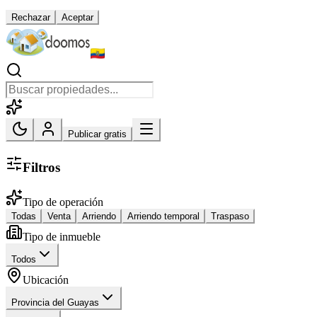
Rechazar
Aceptar
Publicar gratis
Filtros
Tipo de operación
Todas
Venta
Arriendo
Arriendo temporal
Traspaso
Tipo de inmueble
Todos
Ubicación
Provincia del Guayas