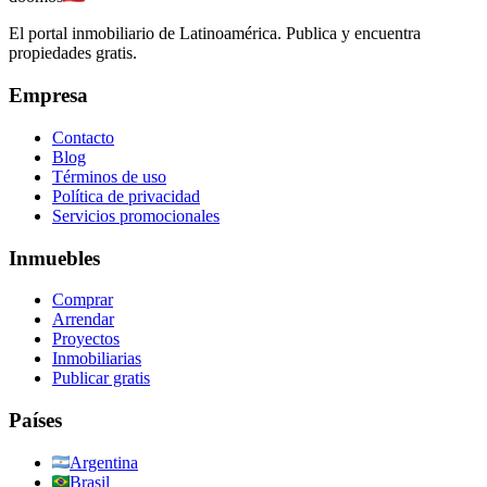
El portal inmobiliario de Latinoamérica. Publica y encuentra
propiedades gratis.
Empresa
Contacto
Blog
Términos de uso
Política de privacidad
Servicios promocionales
Inmuebles
Comprar
Arrendar
Proyectos
Inmobiliarias
Publicar gratis
Países
Argentina
Brasil