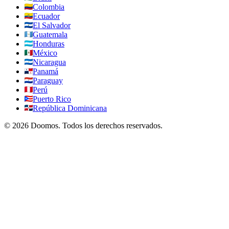
Colombia
Ecuador
El Salvador
Guatemala
Honduras
México
Nicaragua
Panamá
Paraguay
Perú
Puerto Rico
República Dominicana
©
2026
Doomos.
Todos los derechos reservados
.