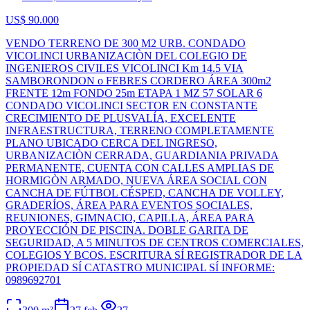
US$ 90.000
VENDO TERRENO DE 300 M2 URB. CONDADO
VICOLINCI URBANIZACIÒN DEL COLEGIO DE
INGENIEROS CIVILES VICOLINCI Km 14.5 VIA
SAMBORONDON o FEBRES CORDERO ÁREA 300m2
FRENTE 12m FONDO 25m ETAPA 1 MZ 57 SOLAR 6
CONDADO VICOLINCI SECTOR EN CONSTANTE
CRECIMIENTO DE PLUSVALÍA, EXCELENTE
INFRAESTRUCTURA, TERRENO COMPLETAMENTE
PLANO UBICADO CERCA DEL INGRESO,
URBANIZACIÒN CERRADA, GUARDIANIA PRIVADA
PERMANENTE, CUENTA CON CALLES AMPLIAS DE
HORMIGÒN ARMADO, NUEVA ÁREA SOCIAL CON
CANCHA DE FÚTBOL CÉSPED, CANCHA DE VOLLEY,
GRADERÍOS, ÁREA PARA EVENTOS SOCIALES,
REUNIONES, GIMNACIO, CAPILLA, ÁREA PARA
PROYECCIÓN DE PISCINA. DOBLE GARITA DE
SEGURIDAD, A 5 MINUTOS DE CENTROS COMERCIALES,
COLEGIOS Y BCOS. ESCRITURA SÍ REGISTRADOR DE LA
PROPIEDAD SÍ CATASTRO MUNICIPAL SÍ INFORME:
0989692701