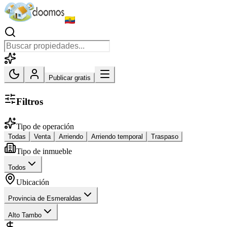
Publicar gratis
Filtros
Tipo de operación
Todas
Venta
Arriendo
Arriendo temporal
Traspaso
Tipo de inmueble
Todos
Ubicación
Provincia de Esmeraldas
Alto Tambo