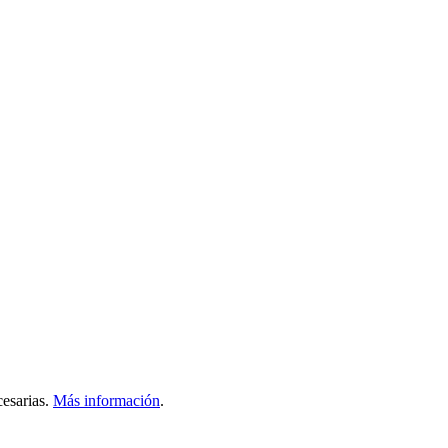
esarias.
Más información
.