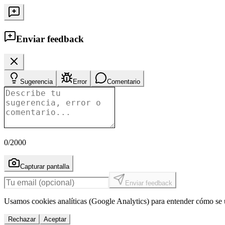
Enviar feedback
Sugerencia
Error
Comentario
0
/2000
Capturar pantalla
Enviar feedback
Usamos cookies analíticas (Google Analytics) para entender cómo se u
Rechazar
Aceptar