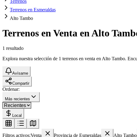
Terrenos
Terrenos en Esmeraldas
Alto Tambo
Terrenos en Venta en Alto Tamb
1
resultado
Explora nuestra selección de 1 terrenos en venta en Alto Tambo. Encuen
Avísame
Compartir
Ordenar:
Más recientes
Local
Filtros activos:
Venta
Provincia de Esmeraldas
Alto Tambo