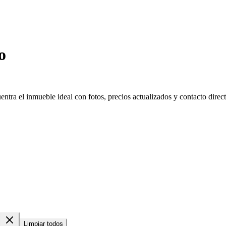
o
tra el inmueble ideal con fotos, precios actualizados y contacto direct
Limpiar todos