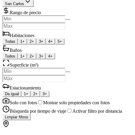
San Carlos
Rango de precio
—
Habitaciones
Todas
1+
2+
3+
4+
5+
Baños
Todos
1+
2+
3+
4+
Superficie (m²)
—
Estacionamiento
Da igual
1+
2+
3+
Solo con fotos
Mostrar solo propiedades con fotos
Búsqueda por tiempo de viaje
Activar filtro por distancia
Limpiar filtros