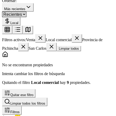
Ordenar:
Más recientes
Local
Filtros activos:
Venta
Local comercial
Provincia de
Pichincha
San Carlos
Limpiar todos
No se encontraron propiedades
Intenta cambiar los filtros de búsqueda
Quitando el filtro
Local comercial
hay
9
propiedades
.
Quitar ese filtro
Limpiar todos los filtros
Filtros