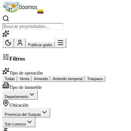
Publicar gratis
Filtros
Tipo de operación
Todas
Venta
Arriendo
Arriendo temporal
Traspaso
Tipo de inmueble
Departamento
Ubicación
Provincia del Guayas
San Lorenzo