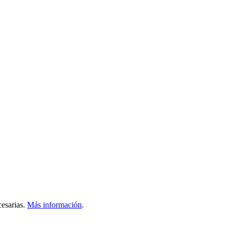
esarias.
Más información
.