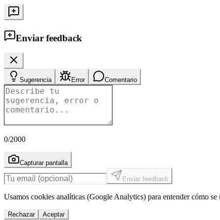
Enviar feedback
Sugerencia
Error
Comentario
0
/2000
Capturar pantalla
Enviar feedback
Usamos cookies analíticas (Google Analytics) para entender cómo se u
Rechazar
Aceptar