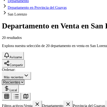
Departamento
Departamento en Provincia del Guayas
San Lorenzo
Departamento en Venta en San 
20
resultados
Explora nuestra selección de 20 departamento en venta en San Lorenzo.
Avísame
Compartir
Ordenar:
Más recientes
Local
Filtros activos:
Venta
Departamento
Provincia del Guayas