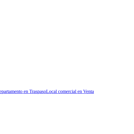
partamento en Traspaso
Local comercial en Venta