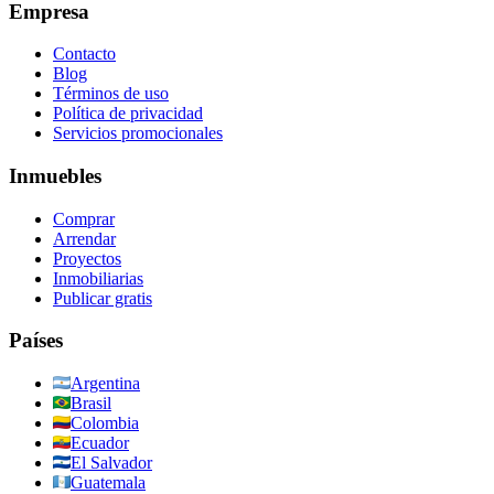
Empresa
Contacto
Blog
Términos de uso
Política de privacidad
Servicios promocionales
Inmuebles
Comprar
Arrendar
Proyectos
Inmobiliarias
Publicar gratis
Países
Argentina
Brasil
Colombia
Ecuador
El Salvador
Guatemala