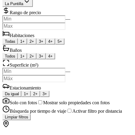
La Puntilla
Rango de precio
—
Habitaciones
Todas
1+
2+
3+
4+
5+
Baños
Todos
1+
2+
3+
4+
Superficie (m²)
—
Estacionamiento
Da igual
1+
2+
3+
Solo con fotos
Mostrar solo propiedades con fotos
Búsqueda por tiempo de viaje
Activar filtro por distancia
Limpiar filtros