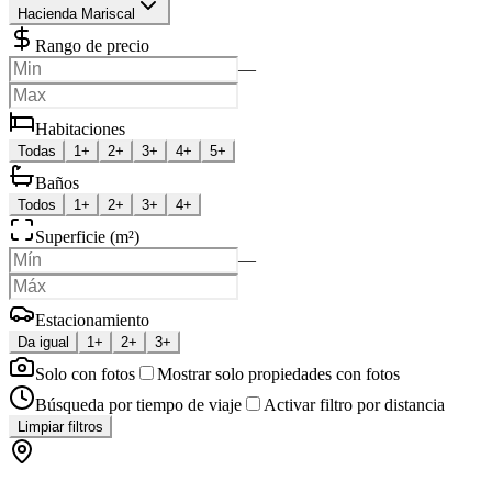
Hacienda Mariscal
Rango de precio
—
Habitaciones
Todas
1+
2+
3+
4+
5+
Baños
Todos
1+
2+
3+
4+
Superficie (m²)
—
Estacionamiento
Da igual
1+
2+
3+
Solo con fotos
Mostrar solo propiedades con fotos
Búsqueda por tiempo de viaje
Activar filtro por distancia
Limpiar filtros