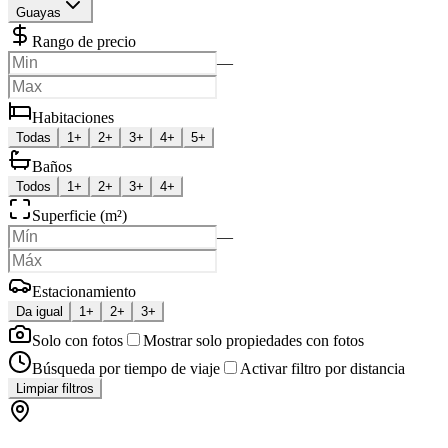
Guayas
Rango de precio
—
Habitaciones
Todas
1+
2+
3+
4+
5+
Baños
Todos
1+
2+
3+
4+
Superficie (m²)
—
Estacionamiento
Da igual
1+
2+
3+
Solo con fotos
Mostrar solo propiedades con fotos
Búsqueda por tiempo de viaje
Activar filtro por distancia
Limpiar filtros