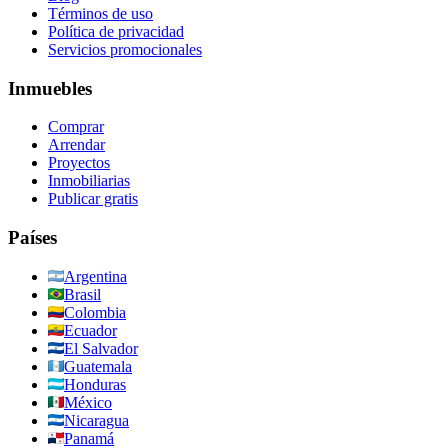
Términos de uso
Política de privacidad
Servicios promocionales
Inmuebles
Comprar
Arrendar
Proyectos
Inmobiliarias
Publicar gratis
Países
Argentina
Brasil
Colombia
Ecuador
El Salvador
Guatemala
Honduras
México
Nicaragua
Panamá