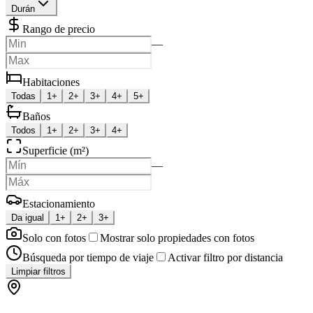
Durán
Rango de precio
—
Habitaciones
Todas
1+
2+
3+
4+
5+
Baños
Todos
1+
2+
3+
4+
Superficie (m²)
—
Estacionamiento
Da igual
1+
2+
3+
Solo con fotos
Mostrar solo propiedades con fotos
Búsqueda por tiempo de viaje
Activar filtro por distancia
Limpiar filtros