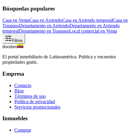
Búsquedas populares
Casa en Venta
Casa en Arriendo
Casa en Arriendo temporal
Casa en
Traspaso
Departamento en Arriendo
Departamento en Arriendo
temporal
Departamento en Traspaso
Local comercial en Venta
Filtros
doomos
El portal inmobiliario de Latinoamérica. Publica y encuentra
propiedades gratis.
Empresa
Contacto
Blog
Términos de uso
Política de privacidad
Servicios promocionales
Inmuebles
Comprar