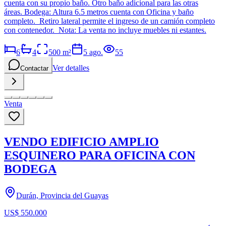
cuenta con su propio baño. Otro baño adicional para las otras
áreas. Bodega: Altura 6.5 metros cuenta con Oficina y baño
completo. Retiro lateral permite el ingreso de un camión completo
con contenedor. Nota: La venta no incluye muebles ni estantes.
6
4
500
m²
5 ago.
55
Ver detalles
Contactar
Venta
VENDO EDIFICIO AMPLIO
ESQUINERO PARA OFICINA CON
BODEGA
Durán, Provincia del Guayas
US$ 550.000