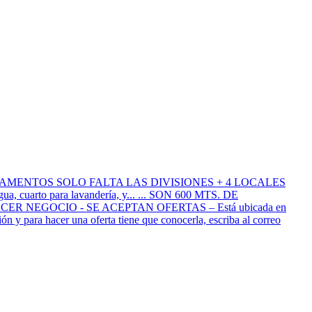
MENTOS SOLO FALTA LAS DIVISIONES + 4 LOCALES
agua, cuarto para lavandería, y... ... SON 600 MTS. DE
 NEGOCIO - SE ACEPTAN OFERTAS – Está ubicada en
 y para hacer una oferta tiene que conocerla, escriba al correo