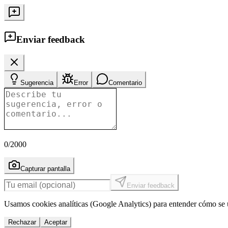
Enviar feedback
Sugerencia
Error
Comentario
0
/2000
Capturar pantalla
Enviar feedback
Usamos cookies analíticas (Google Analytics) para entender cómo se u
Rechazar
Aceptar