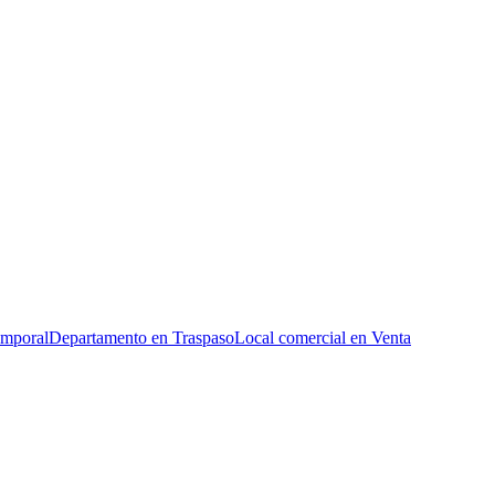
emporal
Departamento en Traspaso
Local comercial en Venta