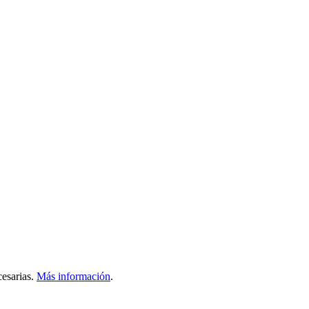
esarias.
Más información
.