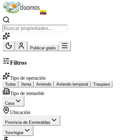
Publicar gratis
Filtros
Tipo de operación
Todas
Venta
Arriendo
Arriendo temporal
Traspaso
Tipo de inmueble
Casa
Ubicación
Provincia de Esmeraldas
Tonchigüe