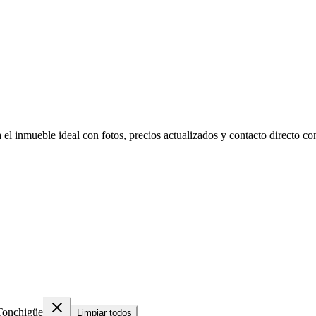
l inmueble ideal con fotos, precios actualizados y contacto directo con
Tonchigüe
Limpiar todos