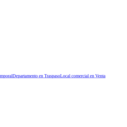
emporal
Departamento en Traspaso
Local comercial en Venta