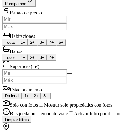
Rumipamba
Rango de precio
—
Habitaciones
Todas
1+
2+
3+
4+
5+
Baños
Todos
1+
2+
3+
4+
Superficie (m²)
—
Estacionamiento
Da igual
1+
2+
3+
Solo con fotos
Mostrar solo propiedades con fotos
Búsqueda por tiempo de viaje
Activar filtro por distancia
Limpiar filtros