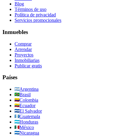
Blog
Términos de uso
Política de privacidad
Servicios promocionales
Inmuebles
Comprar
Arrendar
Proyectos
Inmobiliarias
Publicar gratis
Países
Argentina
Brasil
Colombia
Ecuador
El Salvador
Guatemala
Honduras
México
Nicaragua