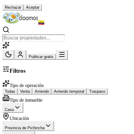
Rechazar
Aceptar
Publicar gratis
Filtros
Tipo de operación
Todas
Venta
Arriendo
Arriendo temporal
Traspaso
Tipo de inmueble
Casa
Ubicación
Provincia de Pichincha