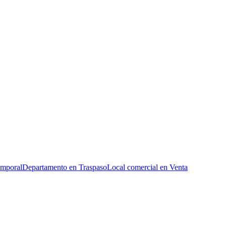
emporal
Departamento en Traspaso
Local comercial en Venta