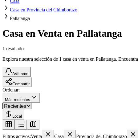
Casa
Casa en Provincia del Chimborazo
Pallatanga
Casa en Venta en Pallatanga
1
resultado
Explora nuestra selección de 1 casa en venta en Pallatanga. Encuentra 
Avísame
Compartir
Ordenar:
Más recientes
Local
Filtros activos:
Venta
Casa
Provincia del Chimborazo