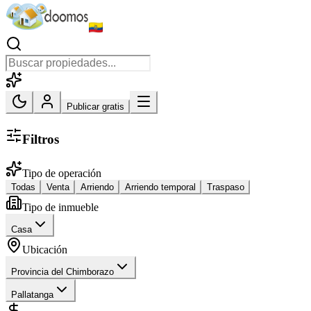
Publicar gratis
Filtros
Tipo de operación
Todas
Venta
Arriendo
Arriendo temporal
Traspaso
Tipo de inmueble
Casa
Ubicación
Provincia del Chimborazo
Pallatanga