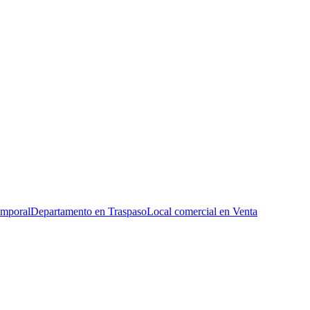
emporal
Departamento en Traspaso
Local comercial en Venta