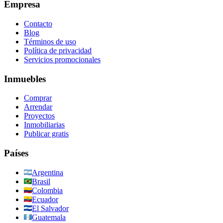
Empresa
Contacto
Blog
Términos de uso
Política de privacidad
Servicios promocionales
Inmuebles
Comprar
Arrendar
Proyectos
Inmobiliarias
Publicar gratis
Países
Argentina
Brasil
Colombia
Ecuador
El Salvador
Guatemala