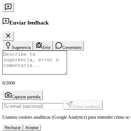
Enviar feedback
Sugerencia
Error
Comentario
0
/2000
Capturar pantalla
Enviar feedback
Usamos cookies analíticas (Google Analytics) para entender cómo se u
Rechazar
Aceptar