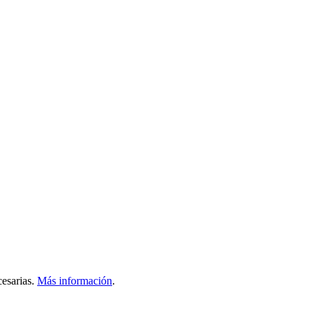
esarias.
Más información
.