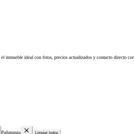
el inmueble ideal con fotos, precios actualizados y contacto directo con 
Pallatanga
Limpiar todos