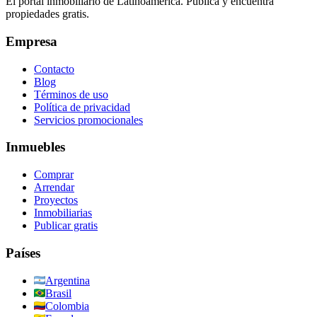
El portal inmobiliario de Latinoamérica. Publica y encuentra
propiedades gratis.
Empresa
Contacto
Blog
Términos de uso
Política de privacidad
Servicios promocionales
Inmuebles
Comprar
Arrendar
Proyectos
Inmobiliarias
Publicar gratis
Países
Argentina
Brasil
Colombia