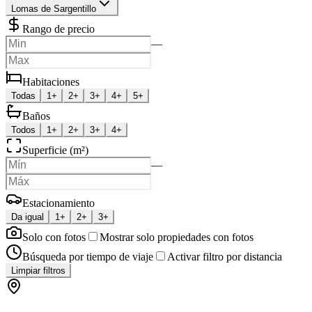
Lomas de Sargentillo
Rango de precio
—
Habitaciones
Todas
1+
2+
3+
4+
5+
Baños
Todos
1+
2+
3+
4+
Superficie (m²)
—
Estacionamiento
Da igual
1+
2+
3+
Solo con fotos
Mostrar solo propiedades con fotos
Búsqueda por tiempo de viaje
Activar filtro por distancia
Limpiar filtros