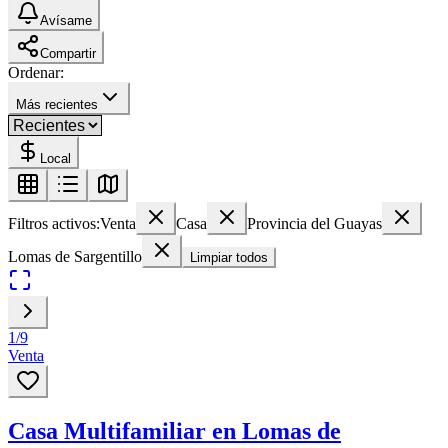
Avísame
Compartir
Ordenar:
Más recientes
Local
Filtros activos:
Venta
Casa
Provincia del Guayas
Lomas de Sargentillo
Limpiar todos
1
/
9
Venta
Casa Multifamiliar en Lomas de