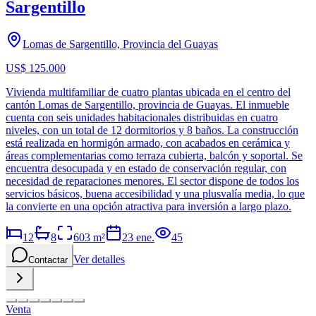
Sargentillo
Lomas de Sargentillo, Provincia del Guayas
US$ 125.000
Vivienda multifamiliar de cuatro plantas ubicada en el centro del
cantón Lomas de Sargentillo, provincia de Guayas. El inmueble
cuenta con seis unidades habitacionales distribuidas en cuatro
niveles, con un total de 12 dormitorios y 8 baños. La construcción
está realizada en hormigón armado, con acabados en cerámica y
áreas complementarias como terraza cubierta, balcón y soportal. Se
encuentra desocupada y en estado de conservación regular, con
necesidad de reparaciones menores. El sector dispone de todos los
servicios básicos, buena accesibilidad y una plusvalía media, lo que
la convierte en una opción atractiva para inversión a largo plazo.
12
8
603
m²
23 ene.
45
Ver detalles
Contactar
Venta