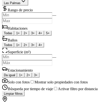
Las Palmas
Rango de precio
—
Habitaciones
Todas
1+
2+
3+
4+
5+
Baños
Todos
1+
2+
3+
4+
Superficie (m²)
—
Estacionamiento
Da igual
1+
2+
3+
Solo con fotos
Mostrar solo propiedades con fotos
Búsqueda por tiempo de viaje
Activar filtro por distancia
Limpiar filtros