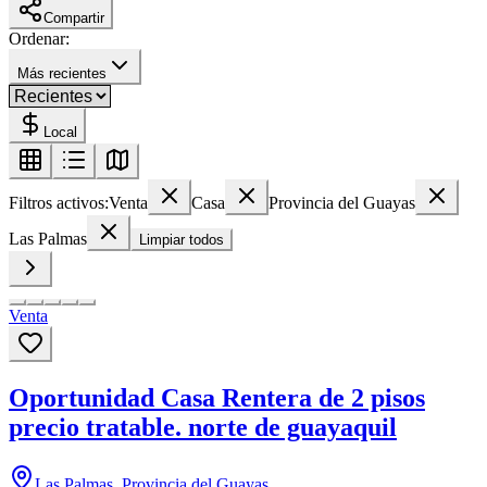
Compartir
Ordenar:
Más recientes
Local
Filtros activos:
Venta
Casa
Provincia del Guayas
Las Palmas
Limpiar todos
Venta
Oportunidad Casa Rentera de 2 pisos
precio tratable. norte de guayaquil
Las Palmas, Provincia del Guayas