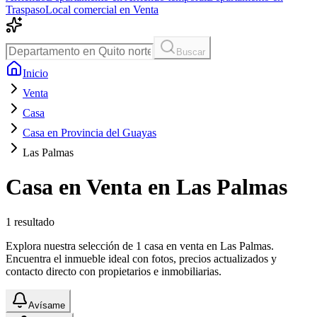
Traspaso
Local comercial en Venta
Buscar
Inicio
Venta
Casa
Casa en Provincia del Guayas
Las Palmas
Casa en Venta en Las Palmas
1
resultado
Explora nuestra selección de 1 casa en venta en Las Palmas.
Encuentra el inmueble ideal con fotos, precios actualizados y
contacto directo con propietarios e inmobiliarias.
Avísame