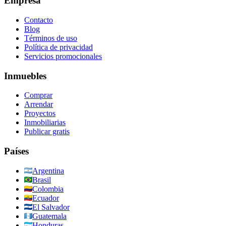
Empresa
Contacto
Blog
Términos de uso
Política de privacidad
Servicios promocionales
Inmuebles
Comprar
Arrendar
Proyectos
Inmobiliarias
Publicar gratis
Países
Argentina
Brasil
Colombia
Ecuador
El Salvador
Guatemala
Honduras