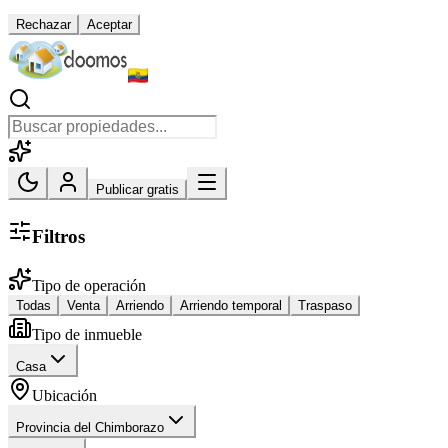
Rechazar
Aceptar
Publicar gratis
Filtros
Tipo de operación
Todas
Venta
Arriendo
Arriendo temporal
Traspaso
Tipo de inmueble
Casa
Ubicación
Provincia del Chimborazo