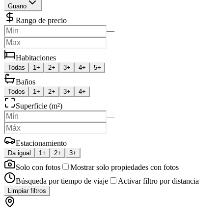
Guano
Rango de precio
—
Habitaciones
Todas
1+
2+
3+
4+
5+
Baños
Todos
1+
2+
3+
4+
Superficie (m²)
—
Estacionamiento
Da igual
1+
2+
3+
Solo con fotos
Mostrar solo propiedades con fotos
Búsqueda por tiempo de viaje
Activar filtro por distancia
Limpiar filtros