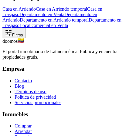
Casa en Arriendo
Casa en Arriendo temporal
Casa en
Traspaso
Departamento en Venta
Departamento en
Arriendo
Departamento en Arriendo temporal
Departamento en
Traspaso
Local comercial en Venta
Filtros
doomos
El portal inmobiliario de Latinoamérica. Publica y encuentra
propiedades gratis.
Empresa
Contacto
Blog
Términos de uso
Política de privacidad
Servicios promocionales
Inmuebles
Comprar
Arrendar