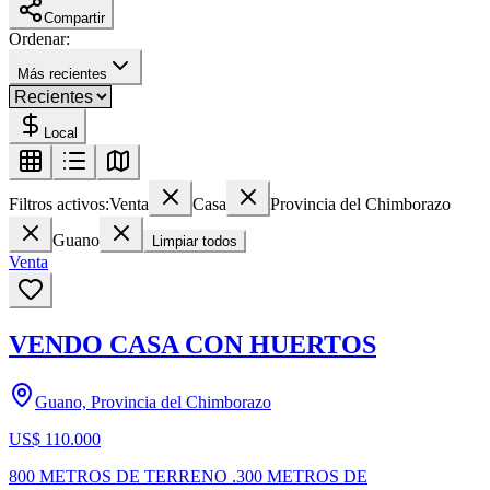
Compartir
Ordenar:
Más recientes
Local
Filtros activos:
Venta
Casa
Provincia del Chimborazo
Guano
Limpiar todos
Venta
VENDO CASA CON HUERTOS
Guano, Provincia del Chimborazo
US$ 110.000
800 METROS DE TERRENO .300 METROS DE