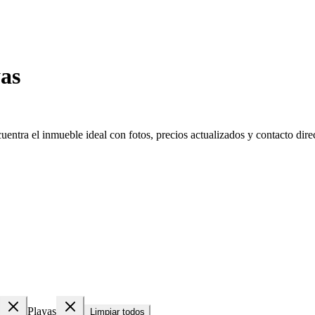
as
ntra el inmueble ideal con fotos, precios actualizados y contacto direc
Playas
Limpiar todos