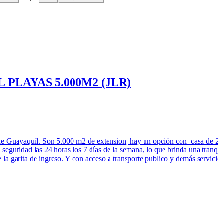
PLAYAS 5.000M2 (JLR)
de Guayaquil. Son 5.000 m2 de extension, hay un opción con casa de 2 p
d las 24 horas los 7 días de la semana, lo que brinda una tranquili
de la garita de ingreso. Y con acceso a transporte publico y demás se