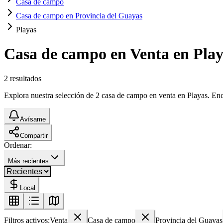
Casa de campo
Casa de campo en Provincia del Guayas
Playas
Casa de campo en Venta en Play
2
resultados
Explora nuestra selección de 2 casa de campo en venta en Playas. Encue
Avísame
Compartir
Ordenar:
Más recientes
Local
Filtros activos:
Venta
Casa de campo
Provincia del Guayas