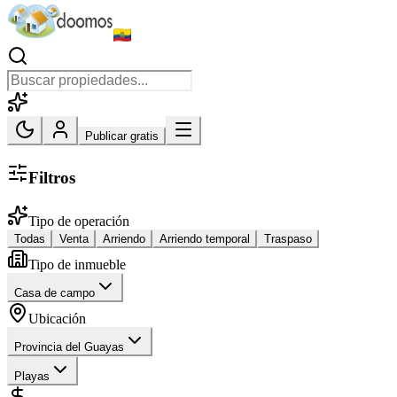
Publicar gratis
Filtros
Tipo de operación
Todas
Venta
Arriendo
Arriendo temporal
Traspaso
Tipo de inmueble
Casa de campo
Ubicación
Provincia del Guayas
Playas