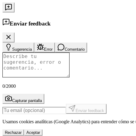
Enviar feedback
Sugerencia
Error
Comentario
0
/2000
Capturar pantalla
Enviar feedback
Usamos cookies analíticas (Google Analytics) para entender cómo se u
Rechazar
Aceptar