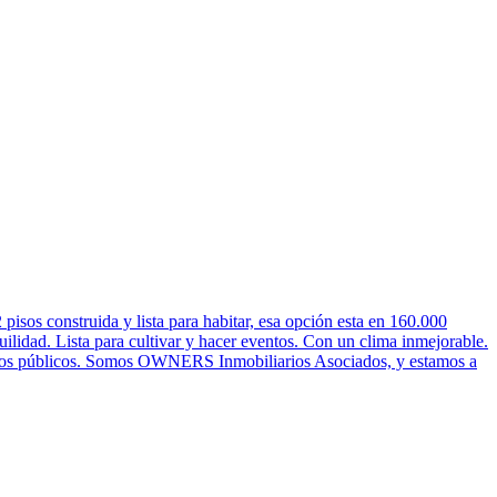
isos construida y lista para habitar, esa opción esta en 160.000
dad. Lista para cultivar y hacer eventos. Con un clima inmejorable.
rvicios públicos. Somos OWNERS Inmobiliarios Asociados, y estamos a