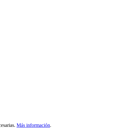
esarias.
Más información
.