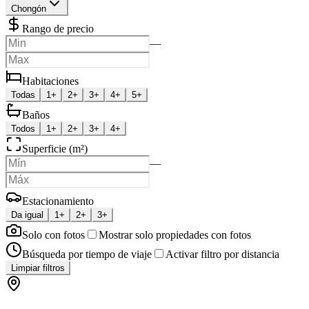
Chongón
Rango de precio
—
Habitaciones
Todas
1+
2+
3+
4+
5+
Baños
Todos
1+
2+
3+
4+
Superficie (m²)
—
Estacionamiento
Da igual
1+
2+
3+
Solo con fotos
Mostrar solo propiedades con fotos
Búsqueda por tiempo de viaje
Activar filtro por distancia
Limpiar filtros