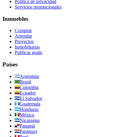
Política de privacidad
Servicios promocionales
Inmuebles
Comprar
Arrendar
Proyectos
Inmobiliarias
Publicar gratis
Países
Argentina
Brasil
Colombia
Ecuador
El Salvador
Guatemala
Honduras
México
Nicaragua
Panamá
Paraguay
Perú