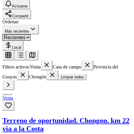
Avísame
Compartir
Ordenar:
Más recientes
Local
Filtros activos:
Venta
Casa de campo
Provincia del
Guayas
Chongón
Limpiar todos
Venta
Terreno de oportunidad. Chongon. km 22
via a la Costa