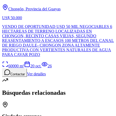
Chongón, Provincia del Guayas
US$ 50.000
VENDO DE OPORTUNIDAD USD 50 MIL NEGOCIABLES 6
HECTAREAS DE TERRENO LOCALIZADAS EN
CHONGON, RECINTO CASAS VIEJAS, SEGUNDO
REASENTAMIENTO A ESCASOS 100 METROS DEL CANAL
DE RIEGO DAULE- CHONGON ZONA ALTAMENTE
PRODUCTIVA CON VERTIENTES NATURALES DE AGUA
PARA CAVAR POZO
60000
m²
20 oct.
26
Ver detalles
Contactar
Búsquedas relacionadas