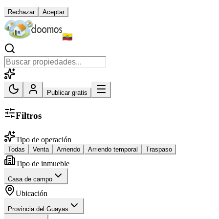
Rechazar
Aceptar
Publicar gratis
Filtros
Tipo de operación
Todas
Venta
Arriendo
Arriendo temporal
Traspaso
Tipo de inmueble
Casa de campo
Ubicación
Provincia del Guayas