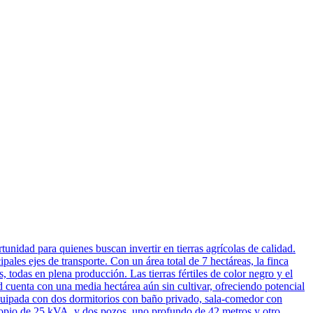
unidad para quienes buscan invertir en tierras agrícolas de calidad.
pales ejes de transporte. Con un área total de 7 hectáreas, la finca
 todas en plena producción. Las tierras fértiles de color negro y el
 cuenta con una media hectárea aún sin cultivar, ofreciendo potencial
equipada con dos dormitorios con baño privado, sala-comedor con
ropio de 25 kVA, y dos pozos, uno profundo de 42 metros y otro