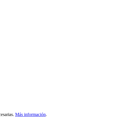
esarias.
Más información
.