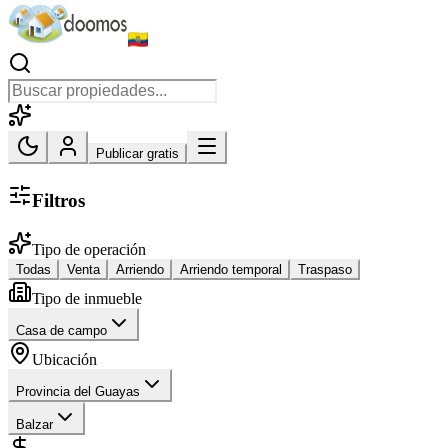
Publicar gratis
Filtros
Tipo de operación
Todas
Venta
Arriendo
Arriendo temporal
Traspaso
Tipo de inmueble
Casa de campo
Ubicación
Provincia del Guayas
Balzar