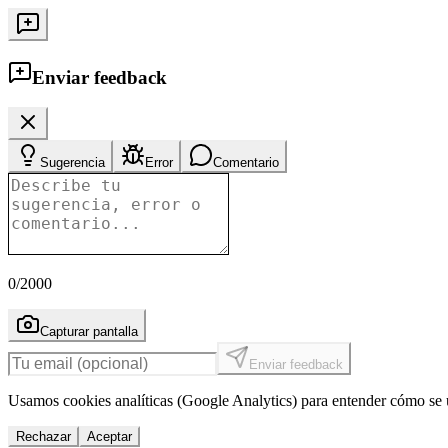
Enviar feedback
Sugerencia
Error
Comentario
0
/2000
Capturar pantalla
Enviar feedback
Usamos cookies analíticas (Google Analytics) para entender cómo se u
Rechazar
Aceptar