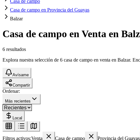
Casa de campo
Casa de campo en Provincia del Guayas
Balzar
Casa de campo en Venta en Bal
6
resultados
Explora nuestra selección de 6 casa de campo en venta en Balzar. Encue
Avísame
Compartir
Ordenar:
Más recientes
Local
Filtros activos:
Venta
Casa de campo
Provincia del Guayas