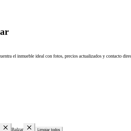
zar
ntra el inmueble ideal con fotos, precios actualizados y contacto direc
Balzar
Limpiar todos