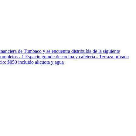
nanciera de Tumbaco y se encuentra distribuída de la siguiente
completos - 1 Espacio grande de cocina y cafetería - Terraza privada
cio: $850 incluido alicuota y agua