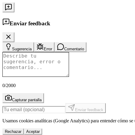
Enviar feedback
Sugerencia
Error
Comentario
0
/2000
Capturar pantalla
Enviar feedback
Usamos cookies analíticas (Google Analytics) para entender cómo se u
Rechazar
Aceptar