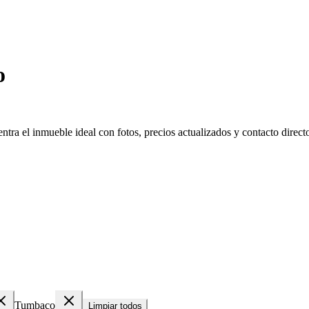
o
ra el inmueble ideal con fotos, precios actualizados y contacto directo
Tumbaco
Limpiar todos