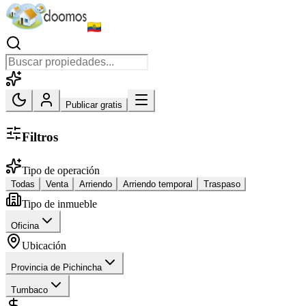
Publicar gratis
Filtros
Tipo de operación
Todas
Venta
Arriendo
Arriendo temporal
Traspaso
Tipo de inmueble
Oficina
Ubicación
Provincia de Pichincha
Tumbaco