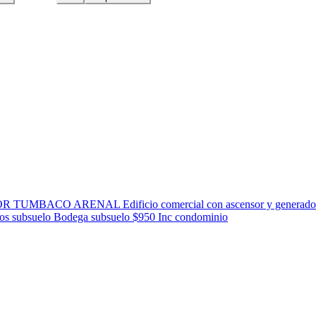
RENAL Edificio comercial con ascensor y generador Electric
ros subsuelo Bodega subsuelo $950 Inc condominio