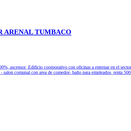
OR ARENAL TUMBACO
00%, ascensor Edificio coorporativo con oficinas a estrenar en el sector
q - salon comunal con area de comedor- baño para empleados renta 5