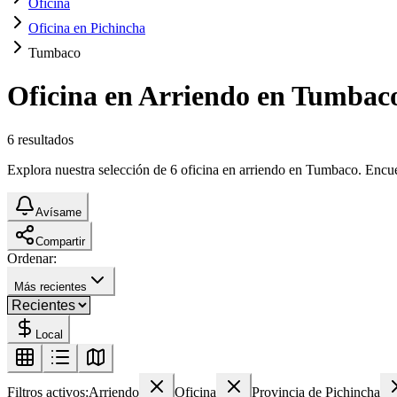
Oficina
Oficina en Pichincha
Tumbaco
Oficina en Arriendo en Tumbac
6
resultados
Explora nuestra selección de 6 oficina en arriendo en Tumbaco. Encuent
Avísame
Compartir
Ordenar:
Más recientes
Local
Filtros activos:
Arriendo
Oficina
Provincia de Pichincha