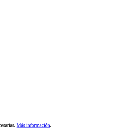
esarias.
Más información
.