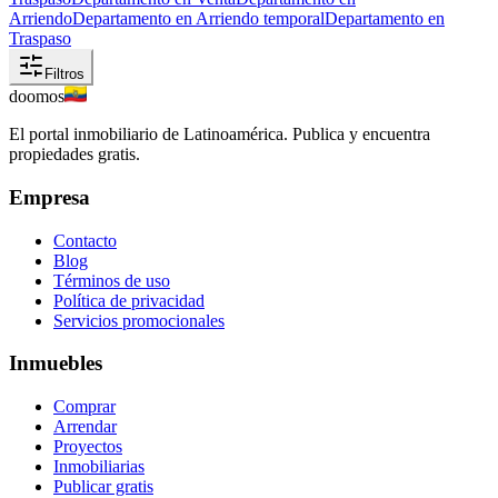
Arriendo
Departamento en Arriendo temporal
Departamento en
Traspaso
Filtros
doomos
El portal inmobiliario de Latinoamérica. Publica y encuentra
propiedades gratis.
Empresa
Contacto
Blog
Términos de uso
Política de privacidad
Servicios promocionales
Inmuebles
Comprar
Arrendar
Proyectos
Inmobiliarias
Publicar gratis