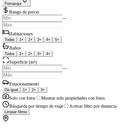
Pomasqui
Rango de precio
—
Habitaciones
Todas
1+
2+
3+
4+
5+
Baños
Todos
1+
2+
3+
4+
Superficie (m²)
—
Estacionamiento
Da igual
1+
2+
3+
Solo con fotos
Mostrar solo propiedades con fotos
Búsqueda por tiempo de viaje
Activar filtro por distancia
Limpiar filtros