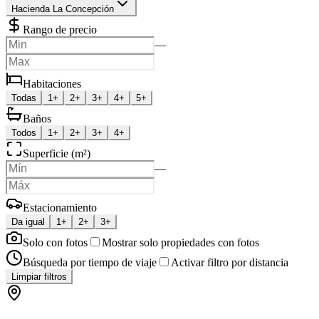
Hacienda La Concepción
Rango de precio
—
Habitaciones
Todas
1+
2+
3+
4+
5+
Baños
Todos
1+
2+
3+
4+
Superficie (m²)
—
Estacionamiento
Da igual
1+
2+
3+
Solo con fotos
Mostrar solo propiedades con fotos
Búsqueda por tiempo de viaje
Activar filtro por distancia
Limpiar filtros