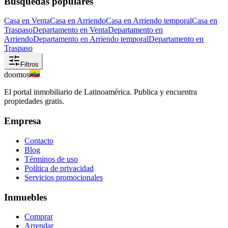
Búsquedas populares
Casa en Venta
Casa en Arriendo
Casa en Arriendo temporal
Casa en
Traspaso
Departamento en Venta
Departamento en
Arriendo
Departamento en Arriendo temporal
Departamento en
Traspaso
Filtros
doomos
El portal inmobiliario de Latinoamérica. Publica y encuentra
propiedades gratis.
Empresa
Contacto
Blog
Términos de uso
Política de privacidad
Servicios promocionales
Inmuebles
Comprar
Arrendar