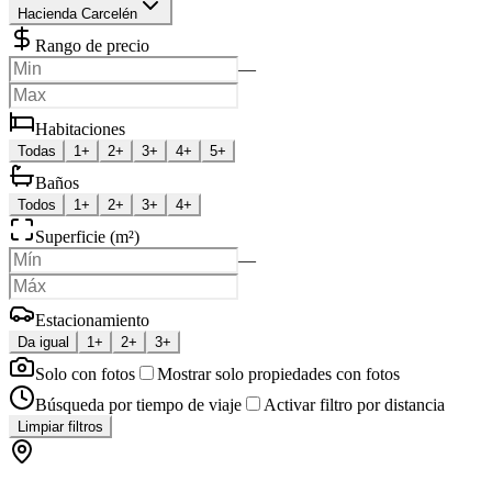
Hacienda Carcelén
Rango de precio
—
Habitaciones
Todas
1+
2+
3+
4+
5+
Baños
Todos
1+
2+
3+
4+
Superficie (m²)
—
Estacionamiento
Da igual
1+
2+
3+
Solo con fotos
Mostrar solo propiedades con fotos
Búsqueda por tiempo de viaje
Activar filtro por distancia
Limpiar filtros