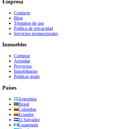
Empresa
Contacto
Blog
Términos de uso
Política de privacidad
Servicios promocionales
Inmuebles
Comprar
Arrendar
Proyectos
Inmobiliarias
Publicar gratis
Países
Argentina
Brasil
Colombia
Ecuador
El Salvador
Guatemala