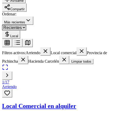
Avísame
Compartir
Ordenar:
Más recientes
Local
Filtros activos:
Arriendo
Local comercial
Provincia de
Pichincha
Hacienda Carcelén
Limpiar todos
1
/
17
Arriendo
Local Comercial en alquiler