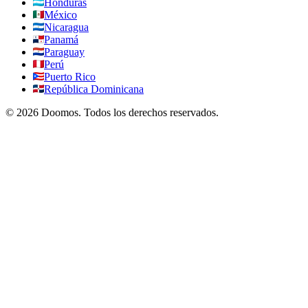
Honduras
México
Nicaragua
Panamá
Paraguay
Perú
Puerto Rico
República Dominicana
©
2026
Doomos.
Todos los derechos reservados
.