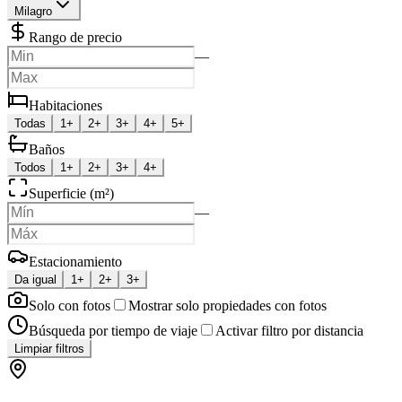
Milagro
Rango de precio
—
Habitaciones
Todas
1+
2+
3+
4+
5+
Baños
Todos
1+
2+
3+
4+
Superficie (m²)
—
Estacionamiento
Da igual
1+
2+
3+
Solo con fotos
Mostrar solo propiedades con fotos
Búsqueda por tiempo de viaje
Activar filtro por distancia
Limpiar filtros