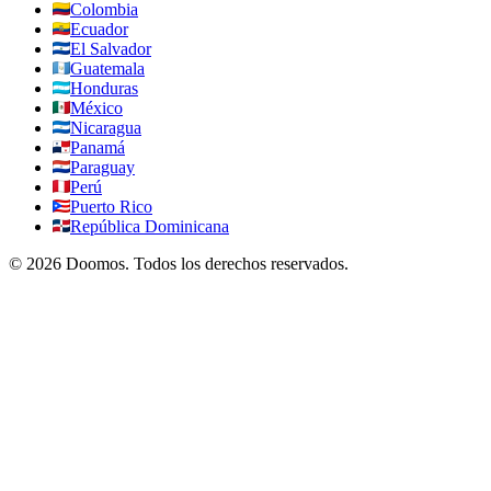
Colombia
Ecuador
El Salvador
Guatemala
Honduras
México
Nicaragua
Panamá
Paraguay
Perú
Puerto Rico
República Dominicana
©
2026
Doomos.
Todos los derechos reservados
.