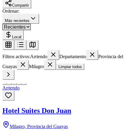
Compartir
Ordenar:
Más recientes
Local
Filtros activos:
Arriendo
Departamento
Provincia del
Guayas
Milagro
Limpiar todos
Arriendo
Hotel Suites Don Juan
Milagro, Provincia del Guayas