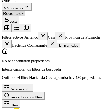
Ordenar:
Más recientes
Local
Filtros activos:
Arriendo
Casa
Provincia de Pichincha
Hacienda Cochapamba
Limpiar todos
No se encontraron propiedades
Intenta cambiar los filtros de búsqueda
Quitando el filtro
Hacienda Cochapamba
hay
480
propiedades
.
Quitar ese filtro
Limpiar todos los filtros
Filtros