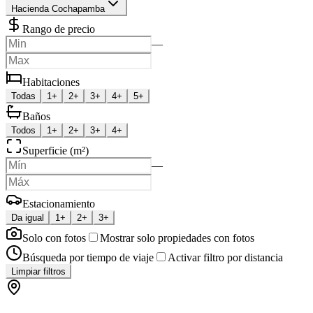
Hacienda Cochapamba
Rango de precio
—
Habitaciones
Todas
1+
2+
3+
4+
5+
Baños
Todos
1+
2+
3+
4+
Superficie (m²)
—
Estacionamiento
Da igual
1+
2+
3+
Solo con fotos
Mostrar solo propiedades con fotos
Búsqueda por tiempo de viaje
Activar filtro por distancia
Limpiar filtros