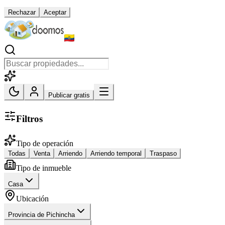
Rechazar
Aceptar
Publicar gratis
Filtros
Tipo de operación
Todas
Venta
Arriendo
Arriendo temporal
Traspaso
Tipo de inmueble
Casa
Ubicación
Provincia de Pichincha