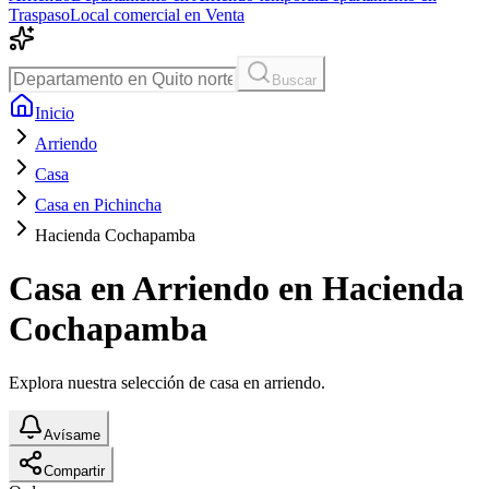
Traspaso
Local comercial en Venta
Buscar
Inicio
Arriendo
Casa
Casa en Pichincha
Hacienda Cochapamba
Casa en Arriendo en Hacienda
Cochapamba
Explora nuestra selección de casa en arriendo.
Avísame
Compartir