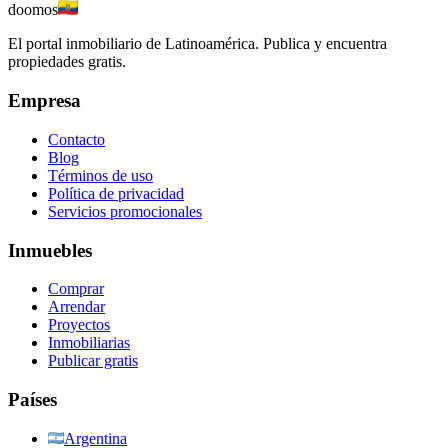
doomos
El portal inmobiliario de Latinoamérica. Publica y encuentra
propiedades gratis.
Empresa
Contacto
Blog
Términos de uso
Política de privacidad
Servicios promocionales
Inmuebles
Comprar
Arrendar
Proyectos
Inmobiliarias
Publicar gratis
Países
Argentina