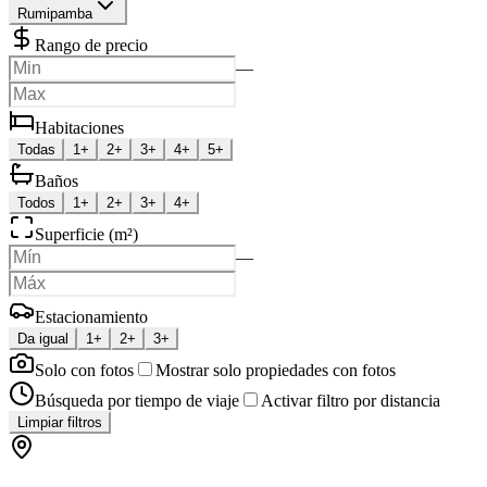
Rumipamba
Rango de precio
—
Habitaciones
Todas
1+
2+
3+
4+
5+
Baños
Todos
1+
2+
3+
4+
Superficie (m²)
—
Estacionamiento
Da igual
1+
2+
3+
Solo con fotos
Mostrar solo propiedades con fotos
Búsqueda por tiempo de viaje
Activar filtro por distancia
Limpiar filtros