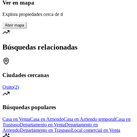
Ver en mapa
Explora propiedades cerca de ti
Abrir mapa
Búsquedas relacionadas
Ciudades cercanas
Quito
(
2
)
Búsquedas populares
Casa en Venta
Casa en Arriendo
Casa en Arriendo temporal
Casa en
Traspaso
Departamento en Venta
Departamento en
Arriendo
Departamento en Traspaso
Local comercial en Venta