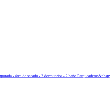
temporada - área de secado - 3 dormitorios - 2 baño Parqueaderos&nbsp;