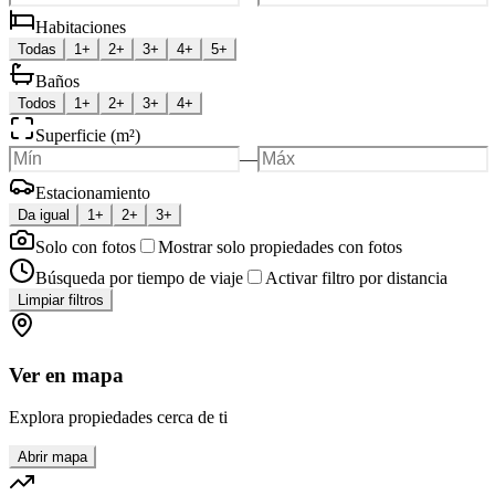
Habitaciones
Todas
1+
2+
3+
4+
5+
Baños
Todos
1+
2+
3+
4+
Superficie (m²)
—
Estacionamiento
Da igual
1+
2+
3+
Solo con fotos
Mostrar solo propiedades con fotos
Búsqueda por tiempo de viaje
Activar filtro por distancia
Limpiar filtros
Ver en mapa
Explora propiedades cerca de ti
Abrir mapa