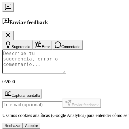
Enviar feedback
Sugerencia
Error
Comentario
0
/2000
Capturar pantalla
Enviar feedback
Usamos cookies analíticas (Google Analytics) para entender cómo se u
Rechazar
Aceptar