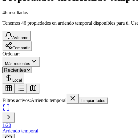
46
resultados
Tenemos 46 propiedades en arriendo temporal disponibles para ti. Usa 
Avísame
Compartir
Ordenar:
Más recientes
Local
Filtros activos:
Arriendo temporal
Limpiar todos
1
/
20
Arriendo temporal