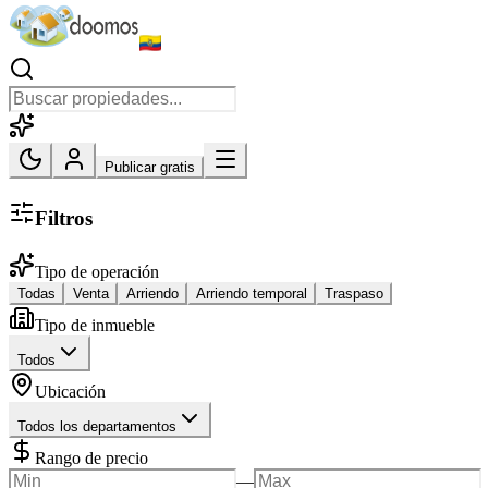
Publicar gratis
Filtros
Tipo de operación
Todas
Venta
Arriendo
Arriendo temporal
Traspaso
Tipo de inmueble
Todos
Ubicación
Todos los departamentos
Rango de precio
—