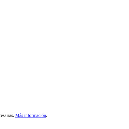
esarias.
Más información
.