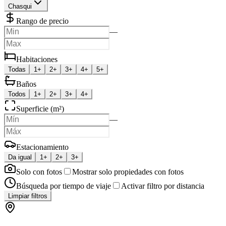
Chasqui
Rango de precio
—
Habitaciones
Todas
1+
2+
3+
4+
5+
Baños
Todos
1+
2+
3+
4+
Superficie (m²)
—
Estacionamiento
Da igual
1+
2+
3+
Solo con fotos
Mostrar solo propiedades con fotos
Búsqueda por tiempo de viaje
Activar filtro por distancia
Limpiar filtros