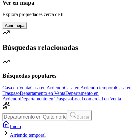
Ver en mapa
Explora propiedades cerca de ti
Abrir mapa
Búsquedas relacionadas
Búsquedas populares
Casa en Venta
Casa en Arriendo
Casa en Arriendo temporal
Casa en
Traspaso
Departamento en Venta
Departamento en
Arriendo
Departamento en Traspaso
Local comercial en Venta
Buscar
Inicio
Arriendo temporal