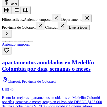
Local
Filtros activos:
Arriendo temporal
Departamento
Provincia de Cotopaxi
Chasqui
Limpiar todos
Arriendo temporal
apartamentos amoblados en Medellín
Colombia por días, semanas o meses
Chasqui, Provincia de Cotopaxi
US$ 45
Rento los mejores apartamentos amoblados en Medellín Colombia
por días, semanas o meses, tengo en el Poblado DESDE $135.000
de una alcoba, desde $170.000 dos alcobas; Conquistadores